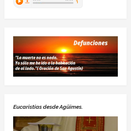
Eucaristías desde Agüimes.