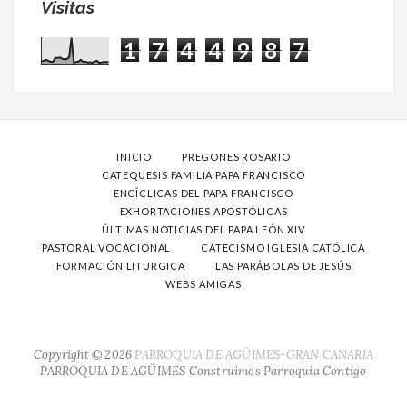
Visitas
1
7
4
4
9
8
7
INICIO
PREGONES ROSARIO
CATEQUESIS FAMILIA PAPA FRANCISCO
ENCÍCLICAS DEL PAPA FRANCISCO
EXHORTACIONES APOSTÓLICAS
ÚLTIMAS NOTICIAS DEL PAPA LEÓN XIV
PASTORAL VOCACIONAL
CATECISMO IGLESIA CATÓLICA
FORMACIÓN LITURGICA
LAS PARÁBOLAS DE JESÚS
WEBS AMIGAS
Copyright ©
2026
PARROQUIA DE AGÜIMES-GRAN CANARIA
PARROQUIA DE AGÜIMES
Construimos Parroquia Contigo