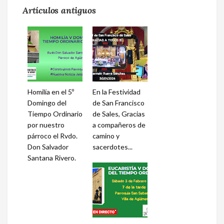
Artículos antiguos
Homilía en el 5º
En la Festividad
Domingo del
de San Francisco
Tiempo Ordinario
de Sales, Gracias
por nuestro
a compañeros de
párroco el Rvdo.
camino y
Don Salvador
sacerdotes...
Santana Rivero.