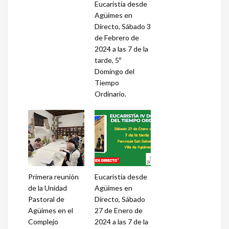
Eucaristía desde
Agüimes en
Directo, Sábado 3
de Febrero de
2024 a las 7 de la
tarde, 5º
Domingo del
Tiempo
Ordinario.
Primera reunión
Eucaristía desde
de la Unidad
Agüimes en
Pastoral de
Directo, Sábado
Agüimes en el
27 de Enero de
Complejo
2024 a las 7 de la