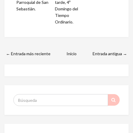
Parroquial de San
tarde, 4º
Sebastián.
Domingo del
Tiempo
Ordinario.
← Entrada más reciente
Inicio
Entrada antigua →
S
: