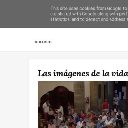
This site uses cookies from Google to d
are shared with Google along with perf
statistics, and to detect and address 
INICIO
SALUDA
BAUTIZOS
DESPERTAR
HORARIOS
Las imágenes de la vida