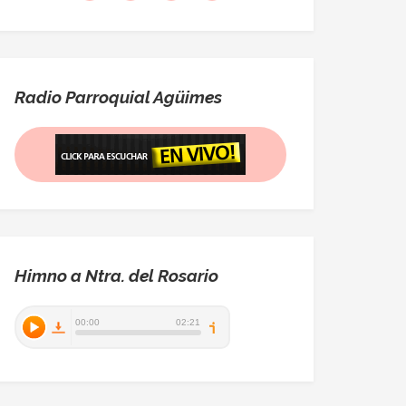
Radio Parroquial Agüimes
Himno a Ntra. del Rosario