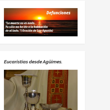
Eucaristías desde Agüimes.