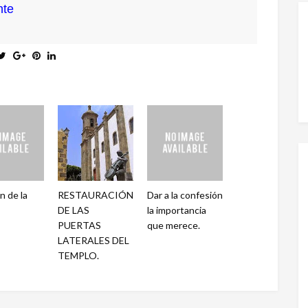
nte
n de la
RESTAURACIÓN
Dar a la confesión
DE LAS
la importancia
PUERTAS
que merece.
LATERALES DEL
TEMPLO.