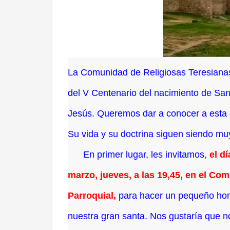
La Comunidad de Religiosas Teresiana
del V Centenario del nacimiento de Sa
Jesús. Queremos dar a conocer a esta
Su
vida y su doctrina siguen siendo mu
En primer lugar, les invitamos,
el d
marzo, jueves, a las 19,45, en el Co
Parroquial,
para hacer un pequeño ho
nuestra gran santa. Nos gustaría que 