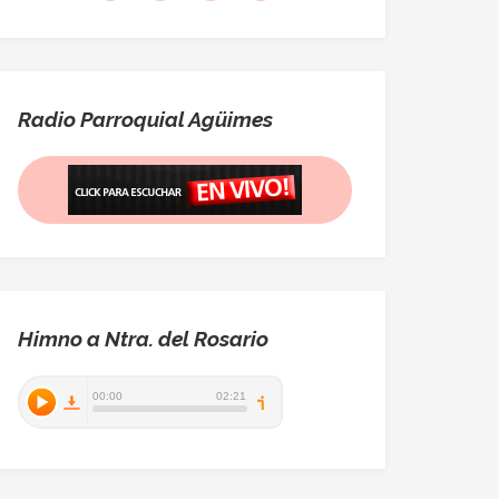
Radio Parroquial Agüimes
Himno a Ntra. del Rosario