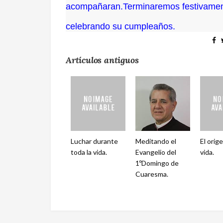
acompañaran.Terminaremos festivame
celebrando su cumpleaños.
Artículos antiguos
Luchar durante
Meditando el
El orige
toda la vida.
Evangelio del
vida.
1ºDomingo de
Cuaresma.