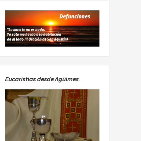
Eucaristías desde Agüimes.