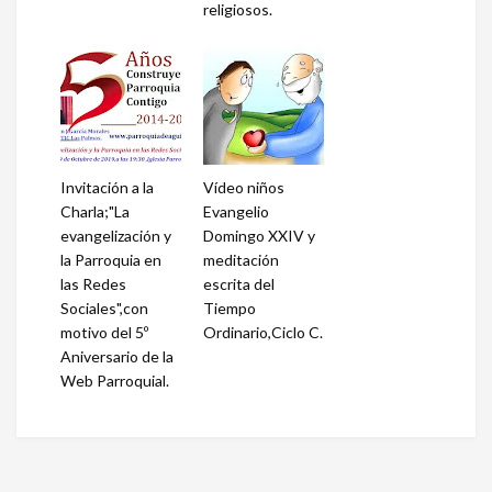
religiosos.
Invitación a la
Vídeo niños
Charla;"La
Evangelio
evangelización y
Domingo XXIV y
la Parroquia en
meditación
las Redes
escrita del
Sociales",con
Tiempo
motivo del 5º
Ordinario,Ciclo C.
Aniversario de la
Web Parroquial.