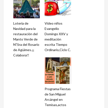
Lotería de
Vídeo niños
Navidad para la
Evangelio
restauración del
Domingo XXV y
Manto Verde de
meditación
Nª.Sra del Rosario
escrita Tiempo
de Agüimes.¡¡
Ordinario,Ciclo C.
Colabora!!
Programa Fiestas
de San Miguel
Arcángel en
Temisas,actos