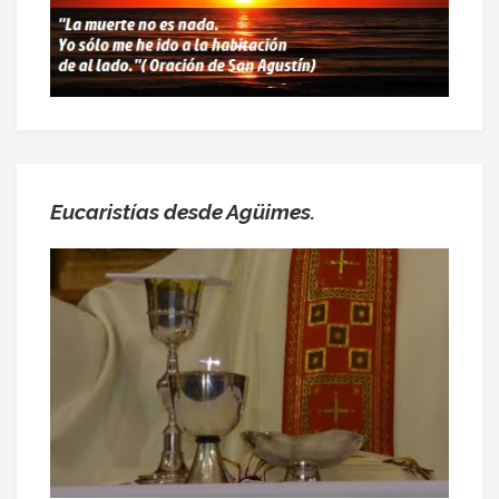
Eucaristías desde Agüimes.