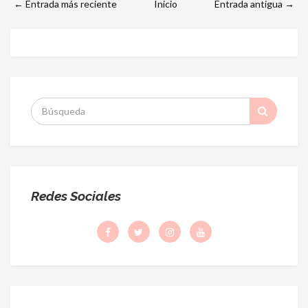
← Entrada más reciente
Inicio
Entrada antigua →
S
:
Redes Sociales