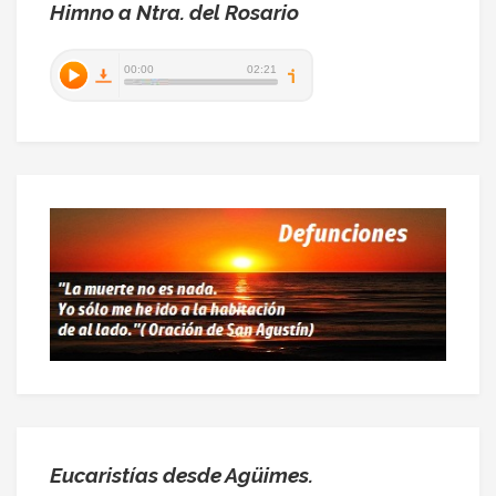
Himno a Ntra. del Rosario
Eucaristías desde Agüimes.