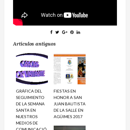
Artículos antiguos
GRÁFICA DEL
FIESTAS EN
SEGUIMIENTO
HONOR A SAN
DE LA SEMANA
JUAN BAUTISTA
SANTA EN
DE LA SALLE EN
NUESTROS
AGÜIMES 2017
MEDIOS DE
COMUNICACIÓ