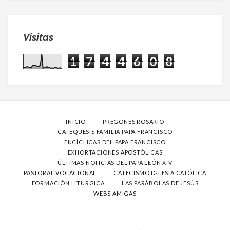
Visitas
1
7
4
4
6
0
8
INICIO
PREGONES ROSARIO
CATEQUESIS FAMILIA PAPA FRANCISCO
ENCÍCLICAS DEL PAPA FRANCISCO
EXHORTACIONES APOSTÓLICAS
ÚLTIMAS NOTICIAS DEL PAPA LEÓN XIV
PASTORAL VOCACIONAL
CATECISMO IGLESIA CATÓLICA
FORMACIÓN LITURGICA
LAS PARÁBOLAS DE JESÚS
WEBS AMIGAS