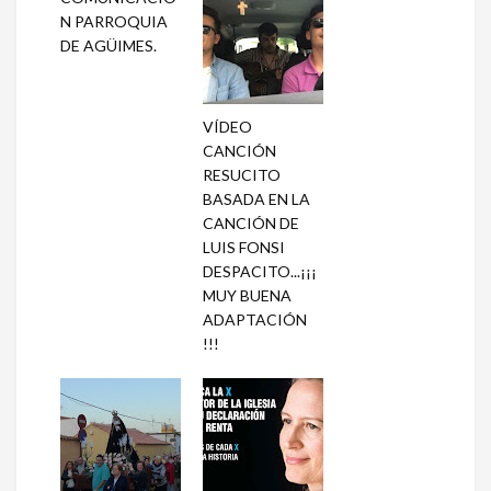
N PARROQUIA
DE AGÜIMES.
VÍDEO
CANCIÓN
RESUCITO
BASADA EN LA
CANCIÓN DE
LUIS FONSI
DESPACITO...¡¡¡
MUY BUENA
ADAPTACIÓN
!!!