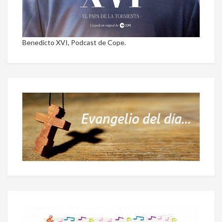
Benedicto XVI, Podcast de Cope.