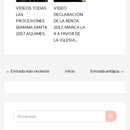
VÍDEOS TODAS
VÍDEO
LAS
DECLARACIÓN
PROCESIONES
DE LA RENTA
SEMANA SANTA
2017, MARCA LA
2017 AGÜIMES.
X A FAVOR DE
LA IGLESIA...
← Entrada más reciente
Inicio
Entrada antigua →
S
: