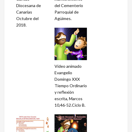
Diocesana de
del Cementerio
Canarias
Parroquial de
Octubre del
Agüimes.
2018.
Vídeo animado
Evangelio
Domingo XXX
Tiempo Ordinario
y reflexión
escrita, Marcos
10,46-52.Ciclo B.