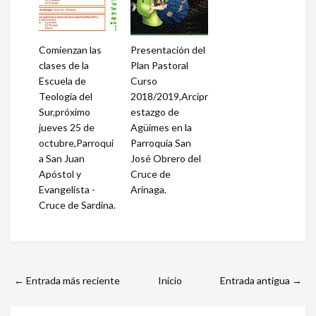
Comienzan las
Presentación del
clases de la
Plan Pastoral
Escuela de
Curso
Teología del
2018/2019,Arcipr
Sur,próximo
estazgo de
jueves 25 de
Agüimes en la
octubre,Parroqui
Parroquia San
a San Juan
José Obrero del
Apóstol y
Cruce de
Evangelista -
Arinaga.
Cruce de Sardina.
← Entrada más reciente
Inicio
Entrada antigua →