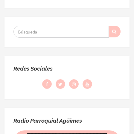
S
:
Redes Sociales
Radio Parroquial Agüimes