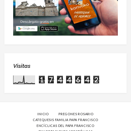
Visitas
1
7
4
4
6
4
2
INICIO
PREGONES ROSARIO
CATEQUESIS FAMILIA PAPA FRANCISCO
ENCÍCLICAS DEL PAPA FRANCISCO