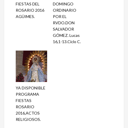
FIESTAS DEL
DOMINGO
ROSARIO 2016
ORDINARIO
AGÜIMES.
POR EL
RVDO.DON
SALVADOR
GÓMEZ. Lucas
16,1-13.Ciclo C.
YA DISPONIBLE
PROGRAMA
FIESTAS
ROSARIO
2016,ACTOS
RELIGIOSOS.