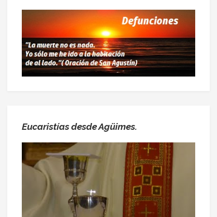
Eucaristías desde Agüimes.