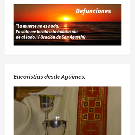
Eucaristías desde Agüimes.