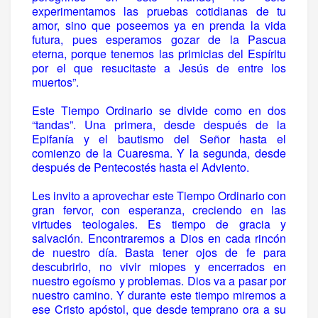
experimentamos las pruebas cotidianas de tu
amor, sino que poseemos ya en prenda la vida
futura, pues esperamos gozar de la Pascua
eterna, porque tenemos las primicias del Espíritu
por el que resucitaste a Jesús de entre los
muertos”.
Este Tiempo Ordinario se divide como en dos
“tandas”. Una primera, desde después de la
Epifanía y el bautismo del Señor hasta el
comienzo de la Cuaresma. Y la segunda, desde
después de Pentecostés hasta el Adviento.
Les invito a aprovechar este Tiempo Ordinario con
gran fervor, con esperanza, creciendo en las
virtudes teologales. Es tiempo de gracia y
salvación. Encontraremos a Dios en cada rincón
de nuestro día. Basta tener ojos de fe para
descubrirlo, no vivir miopes y encerrados en
nuestro egoísmo y problemas. Dios va a pasar por
nuestro camino. Y durante este tiempo miremos a
ese Cristo apóstol, que desde temprano ora a su