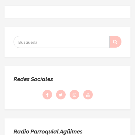
S
:
Redes Sociales
Radio Parroquial Agüimes