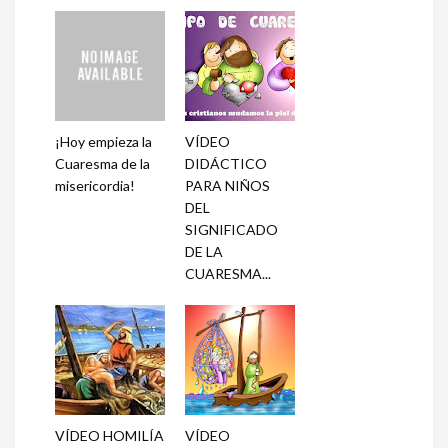
¡Hoy empieza la
VÍDEO
Cuaresma de la
DIDÁCTICO
misericordia!
PARA NIÑOS
DEL
SIGNIFICADO
DE LA
CUARESMA...
VÍDEO HOMILÍA
VÍDEO