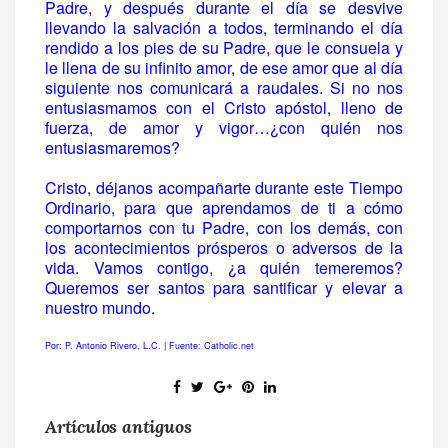
Padre, y después durante el día se desvive
llevando la salvación a todos, terminando el día
rendido a los pies de su Padre, que le consuela y
le llena de su infinito amor, de ese amor que al día
siguiente nos comunicará a raudales. Si no nos
entusiasmamos con el Cristo apóstol, lleno de
fuerza, de amor y vigor…¿con quién nos
entusiasmaremos?
Cristo, déjanos acompañarte durante este Tiempo
Ordinario, para que aprendamos de ti a cómo
comportarnos con tu Padre, con los demás, con
los acontecimientos prósperos o adversos de la
vida. Vamos contigo, ¿a quién temeremos?
Queremos ser santos para santificar y elevar a
nuestro mundo.
Por: P. Antonio Rivero, L.C. | Fuente: Catholic.net
Artículos antiguos