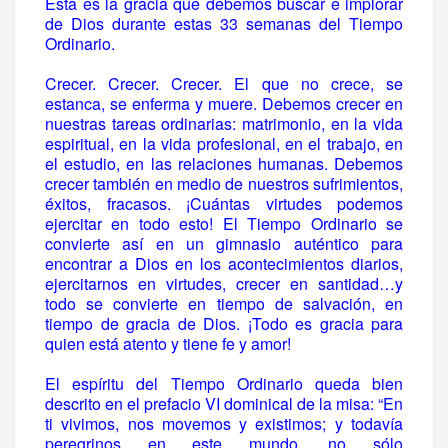
Esta es la gracia que debemos buscar e implorar
de Dios durante estas 33 semanas del Tiempo
Ordinario.
Crecer. Crecer. Crecer. El que no crece, se
estanca, se enferma y muere. Debemos crecer en
nuestras tareas ordinarias: matrimonio, en la vida
espiritual, en la vida profesional, en el trabajo, en
el estudio, en las relaciones humanas. Debemos
crecer también en medio de nuestros sufrimientos,
éxitos, fracasos. ¡Cuántas virtudes podemos
ejercitar en todo esto! El Tiempo Ordinario se
convierte así en un gimnasio auténtico para
encontrar a Dios en los acontecimientos diarios,
ejercitarnos en virtudes, crecer en santidad…y
todo se convierte en tiempo de salvación, en
tiempo de gracia de Dios. ¡Todo es gracia para
quien está atento y tiene fe y amor!
El espíritu del Tiempo Ordinario queda bien
descrito en el prefacio VI dominical de la misa: “En
ti vivimos, nos movemos y existimos; y todavía
peregrinos en este mundo, no sólo