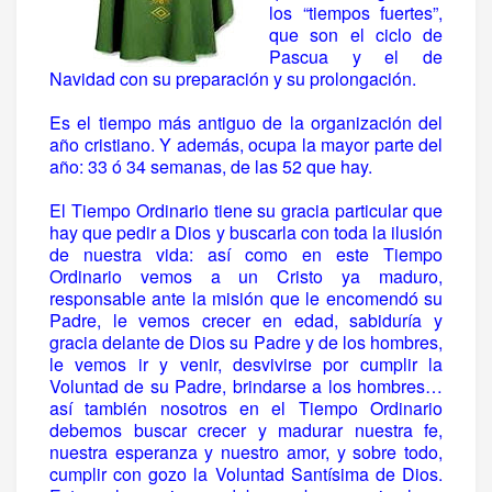
los “tiempos fuertes”,
que son el ciclo de
Pascua y el de
Navidad con su preparación y su prolongación.
Es el tiempo más antiguo de la organización del
año cristiano. Y además, ocupa la mayor parte del
año: 33 ó 34 semanas, de las 52 que hay.
El Tiempo Ordinario tiene su gracia particular que
hay que pedir a Dios y buscarla con toda la ilusión
de nuestra vida: así como en este Tiempo
Ordinario vemos a un Cristo ya maduro,
responsable ante la misión que le encomendó su
Padre, le vemos crecer en edad, sabiduría y
gracia delante de Dios su Padre y de los hombres,
le vemos ir y venir, desvivirse por cumplir la
Voluntad de su Padre, brindarse a los hombres…
así también nosotros en el Tiempo Ordinario
debemos buscar crecer y madurar nuestra fe,
nuestra esperanza y nuestro amor, y sobre todo,
cumplir con gozo la Voluntad Santísima de Dios.