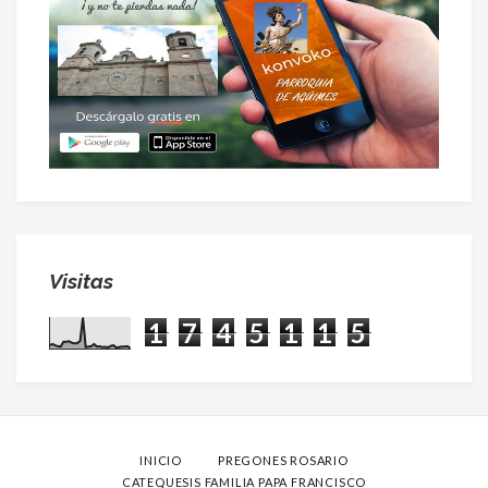
Visitas
1
7
4
5
1
1
5
INICIO
PREGONES ROSARIO
CATEQUESIS FAMILIA PAPA FRANCISCO