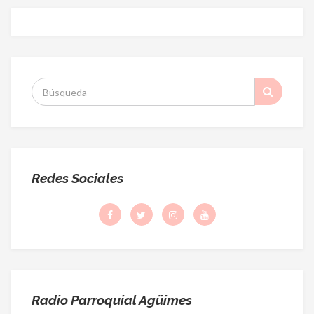
S
:
Redes Sociales
Radio Parroquial Agüimes