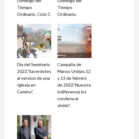
Domingo del
Domingo del
Tiempo
Tiempo
Ordinario. Ciclo C
Ordinario.
Día del Seminario
Campaña de
2022,"Sacerdotes
Manos Unidas,12
al servicio de una
y 13 de febrero
Iglesia en
de 2022,"Nuestra
Camino".
indiferencia los
condena al
olvido".