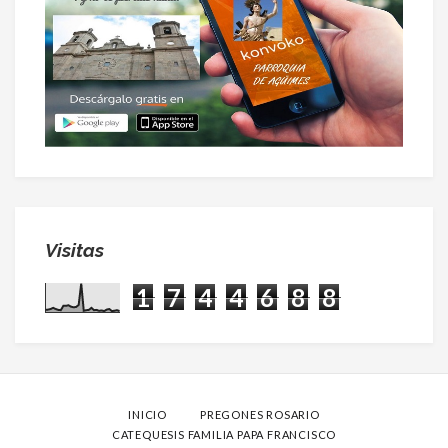
Visitas
1
7
4
4
6
8
8
INICIO
PREGONES ROSARIO
CATEQUESIS FAMILIA PAPA FRANCISCO