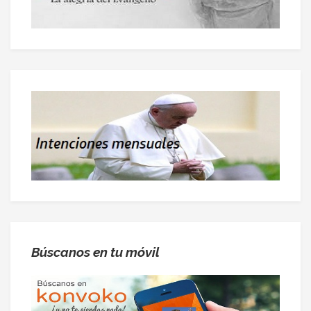
Búscanos en tu móvil