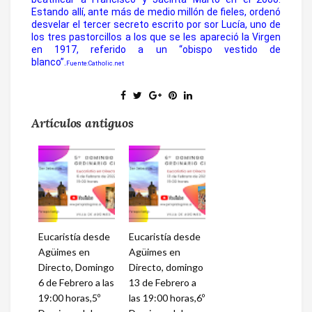
Estando allí, ante más de medio millón de fieles, ordenó
desvelar el tercer secreto escrito por sor Lucía, uno de
los tres pastorcillos a los que se les apareció la Virgen
en 1917, referido a un “obispo vestido de
blanco”.
Fuente:Catholic.net
Artículos antiguos
Eucaristía desde
Eucaristía desde
Agüimes en
Agüimes en
Directo, Domingo
Directo, domingo
6 de Febrero a las
13 de Febrero a
19:00 horas,5º
las 19:00 horas,6º