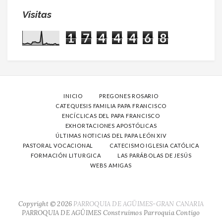
Visitas
1
7
4
4
4
6
8
INICIO
PREGONES ROSARIO
CATEQUESIS FAMILIA PAPA FRANCISCO
ENCÍCLICAS DEL PAPA FRANCISCO
EXHORTACIONES APOSTÓLICAS
ÚLTIMAS NOTICIAS DEL PAPA LEÓN XIV
PASTORAL VOCACIONAL
CATECISMO IGLESIA CATÓLICA
FORMACIÓN LITURGICA
LAS PARÁBOLAS DE JESÚS
WEBS AMIGAS
Copyright ©
2026
PARROQUIA DE AGÜIMES-GRAN CANARIA
PARROQUIA DE AGÜIMES
Construimos Parroquia Contigo