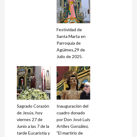
Festividad de
Santa Marta en
Parroquia de
Agüimes,29 de
Julio de 2025.
Sagrado Corazón
Inauguración del
de Jesús, hoy
cuadro donado
viernes 27 de
por Don José Luis
Junio a las 7 de la
Artiles González,
tarde Eucaristía y
"El martirio de