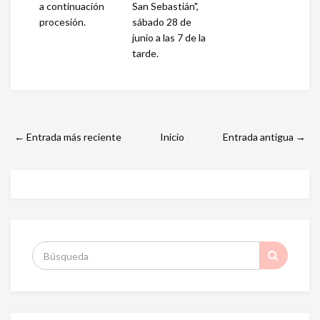
a continuación
San Sebastián",
procesión.
sábado 28 de
junio a las 7 de la
tarde.
← Entrada más reciente
Inicio
Entrada antigua →
S
: