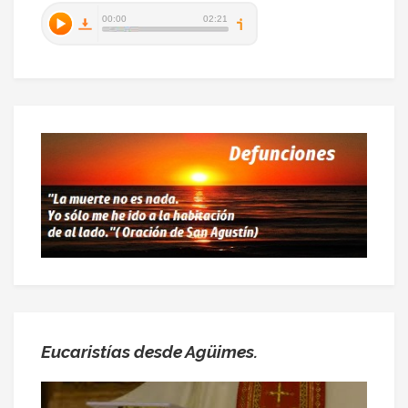
Eucaristías desde Agüimes.