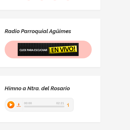
Radio Parroquial Agüimes
Himno a Ntra. del Rosario