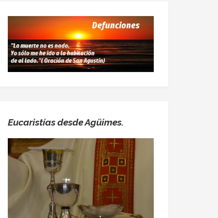
Eucaristías desde Agüimes.