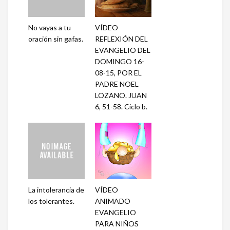
No vayas a tu
VÍDEO
oración sin gafas.
REFLEXIÓN DEL
EVANGELIO DEL
DOMINGO 16-
08-15, POR EL
PADRE NOEL
LOZANO. JUAN
6, 51-58. Ciclo b.
La intolerancia de
VÍDEO
los tolerantes.
ANIMADO
EVANGELIO
PARA NIÑOS