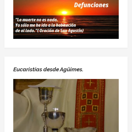
Eucaristías desde Agüimes.