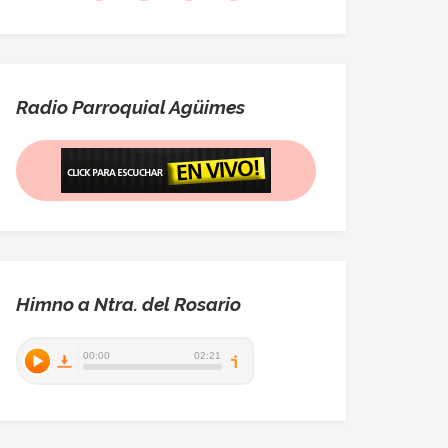
Radio Parroquial Agüimes
Himno a Ntra. del Rosario