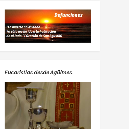
Eucaristías desde Agüimes.