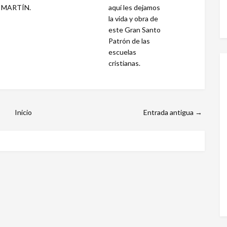
 MARTÍN.
aquí les dejamos
la vida y obra de
este Gran Santo
Patrón de las
escuelas
cristianas.
Inicio
Entrada antigua →