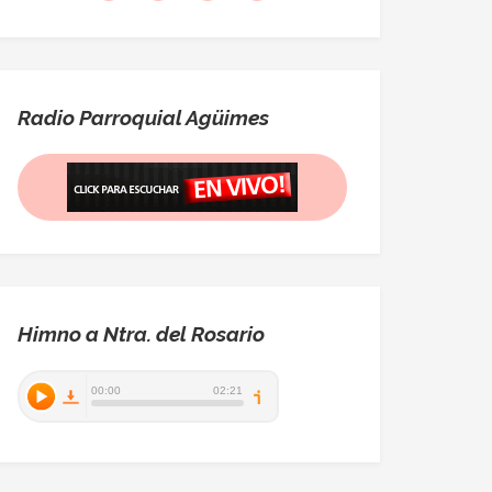
Radio Parroquial Agüimes
Himno a Ntra. del Rosario