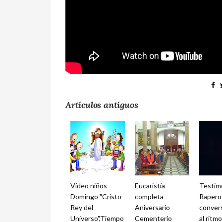
Artículos antiguos
Vídeo niños
Eucaristía
Testim
Domingo "Cristo
completa
Rapero 
Rey del
Aniversario
convers
Universo",Tiempo
Cementerio
al ritm