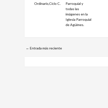
Ordinario,Ciclo C.
Parroquial y
todas las
imágenes en la
Iglesia Parroquial
de Agüimes.
← Entrada más reciente