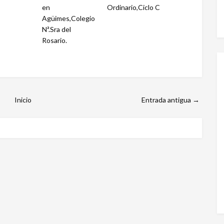
en
Ordinario,Ciclo C
Agüimes,Colegio
Nª.Sra del
Rosario.
Inicio
Entrada antigua →