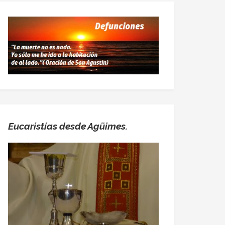
Eucaristías desde Agüimes.