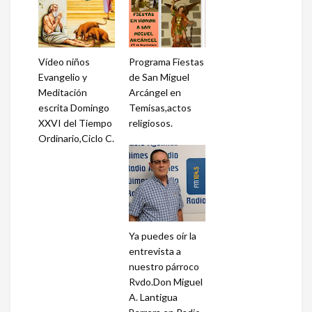
Vídeo niños
Programa Fiestas
Evangelio y
de San Miguel
Meditación
Arcángel en
escrita Domingo
Temisas,actos
XXVI del Tiempo
religiosos.
Ordinario,Ciclo C.
Ya puedes oír la
entrevista a
nuestro párroco
Rvdo.Don Miguel
A. Lantigua