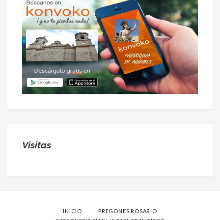
Visitas
INICIO
PREGONES ROSARIO