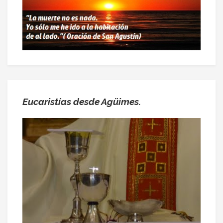
Eucaristías desde Agüimes.