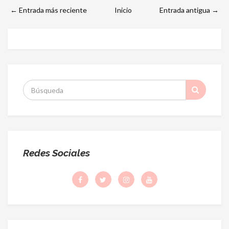
← Entrada más reciente
Inicio
Entrada antigua →
S
:
Redes Sociales