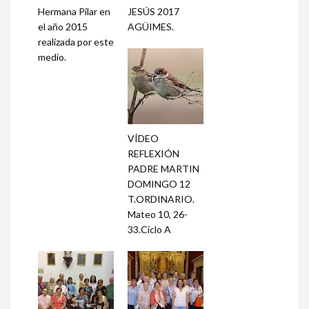
Hermana Pilar en
JESÚS 2017
el año 2015
AGÜIMES.
realizada por este
medio.
VÍDEO
REFLEXIÓN
PADRE MARTIN
DOMINGO 12
T.ORDINARIO.
Mateo 10, 26-
33.Ciclo A