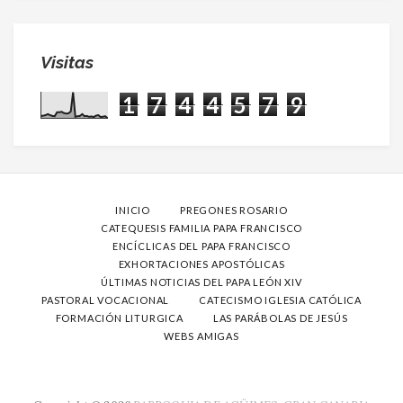
Visitas
1
7
4
4
5
7
9
INICIO
PREGONES ROSARIO
CATEQUESIS FAMILIA PAPA FRANCISCO
ENCÍCLICAS DEL PAPA FRANCISCO
EXHORTACIONES APOSTÓLICAS
ÚLTIMAS NOTICIAS DEL PAPA LEÓN XIV
PASTORAL VOCACIONAL
CATECISMO IGLESIA CATÓLICA
FORMACIÓN LITURGICA
LAS PARÁBOLAS DE JESÚS
WEBS AMIGAS