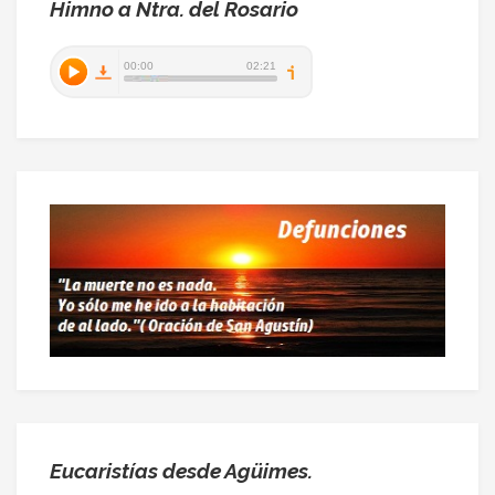
Himno a Ntra. del Rosario
Eucaristías desde Agüimes.