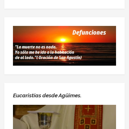
Eucaristías desde Agüimes.