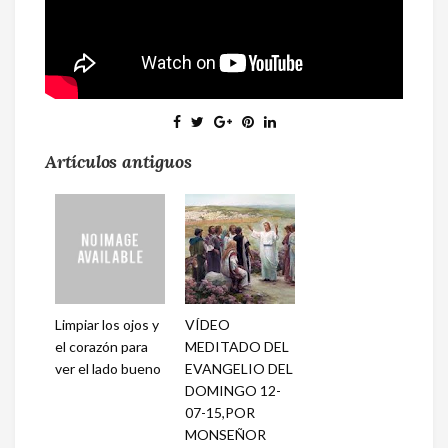
Artículos antiguos
Limpiar los ojos y
VÍDEO
el corazón para
MEDITADO DEL
ver el lado bueno
EVANGELIO DEL
DOMINGO 12-
07-15,POR
MONSEÑOR