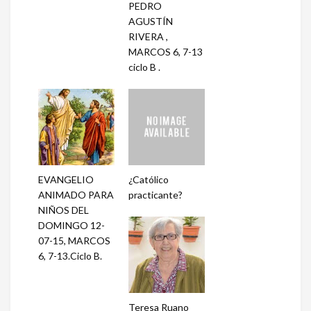
PEDRO
AGUSTÍN
RIVERA ,
MARCOS 6, 7-13
ciclo B .
EVANGELIO
¿Católico
ANIMADO PARA
practicante?
NIÑOS DEL
DOMINGO 12-
07-15, MARCOS
6, 7-13.Ciclo B.
Teresa Ruano