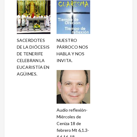
SACERDOTES
NUESTRO
DE LA DIÓCESIS
PÁRROCO NOS
DE TENERIFE
HABLA Y NOS
CELEBRAN LA
INVITA.
EUCARISTÍA EN
AGÜIMES.
Audio reflexión-
Miércoles de
Ceniza 18 de
febrero Mt 6,1.3-
4.6.16-18