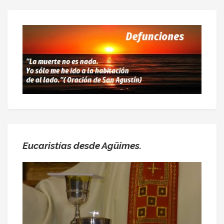
Eucaristías desde Agüimes.