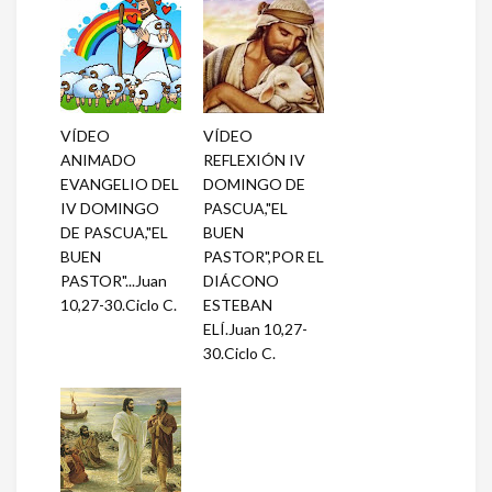
VÍDEO
VÍDEO
ANIMADO
REFLEXIÓN IV
EVANGELIO DEL
DOMINGO DE
IV DOMINGO
PASCUA,"EL
DE PASCUA,"EL
BUEN
BUEN
PASTOR",POR EL
PASTOR"...Juan
DIÁCONO
10,27-30.Ciclo C.
ESTEBAN
ELÍ.Juan 10,27-
30.Ciclo C.