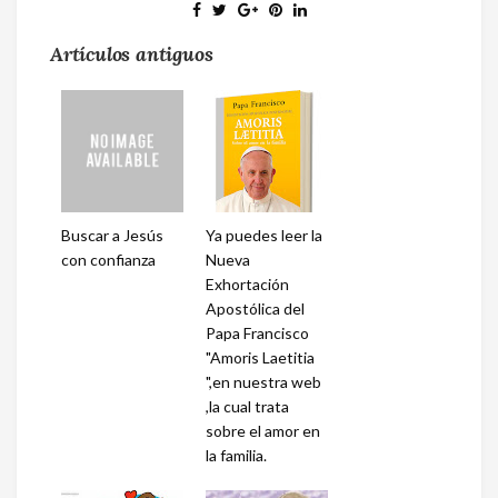
Artículos antiguos
Buscar a Jesús
Ya puedes leer la
con confianza
Nueva
Exhortación
Apostólica del
Papa Francisco
"Amoris Laetitia
",en nuestra web
,la cual trata
sobre el amor en
la familia.