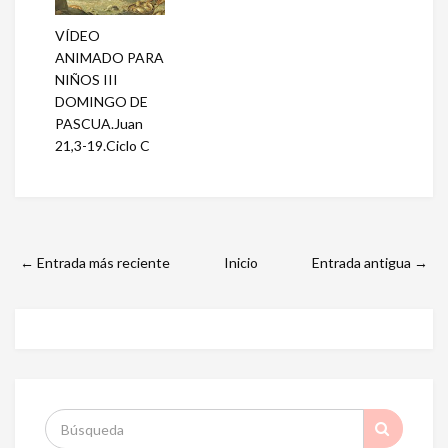
VÍDEO
ANIMADO PARA
NIÑOS III
DOMINGO DE
PASCUA.Juan
21,3-19.Ciclo C
← Entrada más reciente
Inicio
Entrada antigua →
S
: