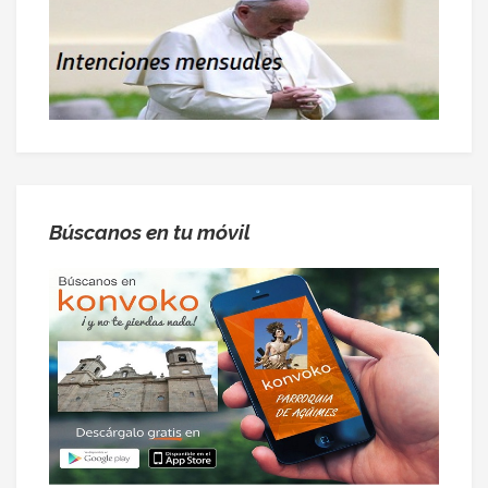
Búscanos en tu móvil