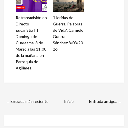
Retransmisión en
"Heridas de
Directo
Guerra, Palabras
Eucaristía III
de Vida". Carmelo
Domingo de
Guerra
Cuaresma, 8 de
Sánchez.8/03/20
Marzo a las 11:00
26
de la mañana en
Parroquia de
Agüimes.
← Entrada más reciente
Inicio
Entrada antigua →