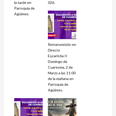
la tarde en
026.
Parroquia de
Agüimes.
Retransmisión en
Directo
Eucaristía II
Domingo de
Cuaresma, 2 de
Marzo a las 11:00
de la mañana en
Parroquia de
Agüimes.