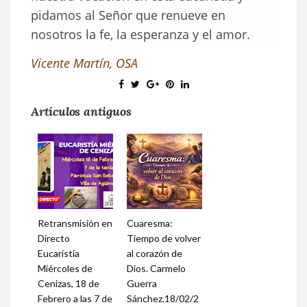
pidamos al Señor que renueve en
nosotros la fe, la esperanza y el amor.
Vicente Martín, OSA
Artículos antiguos
Retransmisión en
Cuaresma:
Directo
Tiempo de volver
Eucaristía
al corazón de
Miércoles de
Dios. Carmelo
Cenizas, 18 de
Guerra
Febrero a las 7 de
Sánchez.18/02/2