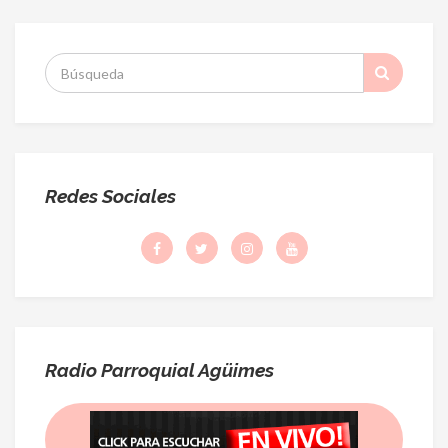
S
:
Redes Sociales
Radio Parroquial Agüimes