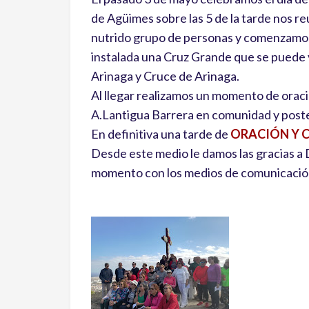
de Agüimes sobre las 5 de la tarde nos r
nutrido grupo de personas y comenzamos
instalada una Cruz Grande que se puede
Arinaga y Cruce de Arinaga.
Al llegar realizamos un momento de ora
A.Lantigua Barrera en comunidad y post
En definitiva una tarde de
ORACIÓN Y 
Desde este medio le damos las gracias a
momento con los medios de comunicación