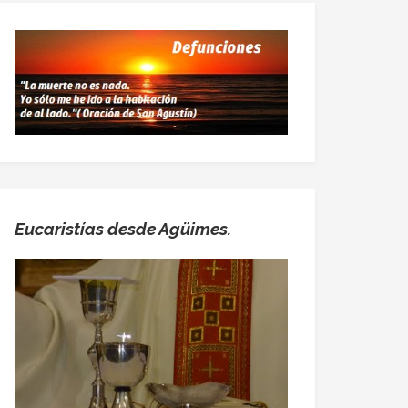
Eucaristías desde Agüimes.