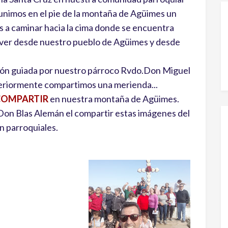
eunimos en el pie de la montaña de Agüimes un
 a caminar hacia la cima donde se encuentra
 ver desde nuestro pueblo de Agüimes y desde
ción guiada por nuestro párroco Rvdo.Don Miguel
eriormente compartimos una merienda...
COMPARTIR
en nuestra montaña de Agüimes.
 Don Blas Alemán el compartir estas imágenes del
 parroquiales.