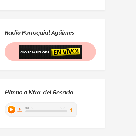
Radio Parroquial Agüimes
Himno a Ntra. del Rosario