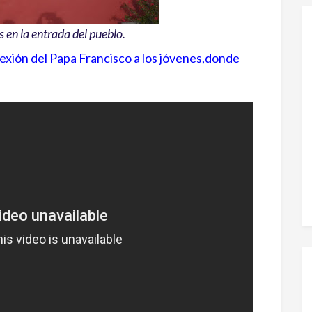
 en la entrada del pueblo.
xión del Papa Francisco a los jóvenes,donde