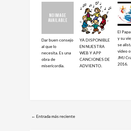
El Papa
y su vi
Dar buen consejo
YA DISPONIBLE
se alis
al que lo
EN NUESTRA
video of
necesita. Es una
WEB Y APP
JMJ Cr
obra de
CANCIONES DE
2016.
misericordia.
ADVIENTO.
← Entrada más reciente