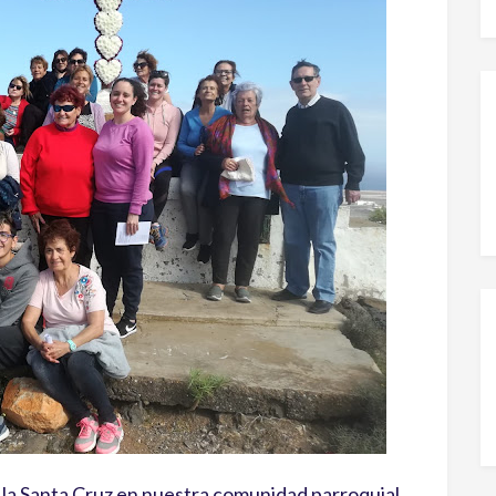
 la Santa Cruz en nuestra comunidad parroquial