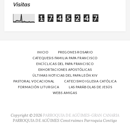
Visitas
1
7
4
5
2
4
7
INICIO
PREGONES ROSARIO
CATEQUESIS FAMILIA PAPA FRANCISCO
ENCÍCLICAS DEL PAPA FRANCISCO
EXHORTACIONES APOSTÓLICAS
ÚLTIMAS NOTICIAS DEL PAPA LEÓN XIV
PASTORAL VOCACIONAL
CATECISMO IGLESIA CATÓLICA
FORMACIÓN LITURGICA
LAS PARÁBOLAS DE JESÚS
WEBS AMIGAS
Copyright ©
2026
PARROQUIA DE AGÜIMES-GRAN CANARIA
PARROQUIA DE AGÜIMES
Construimos Parroquia Contigo