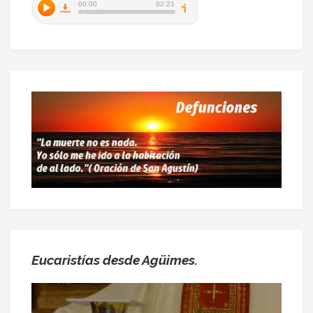
Eucaristías desde Agüimes.