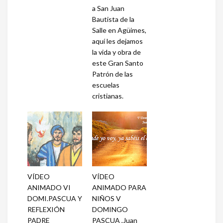
a San Juan
Bautista de la
Salle en Agüimes,
aquí les dejamos
la vida y obra de
este Gran Santo
Patrón de las
escuelas
cristianas.
VÍDEO
VÍDEO
ANIMADO VI
ANIMADO PARA
DOMI.PASCUA Y
NIÑOS V
REFLEXIÓN
DOMINGO
PADRE
PASCUA ,Juan