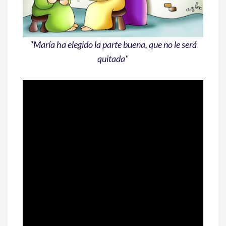
"María ha elegido la parte buena, que no le será
quitada"