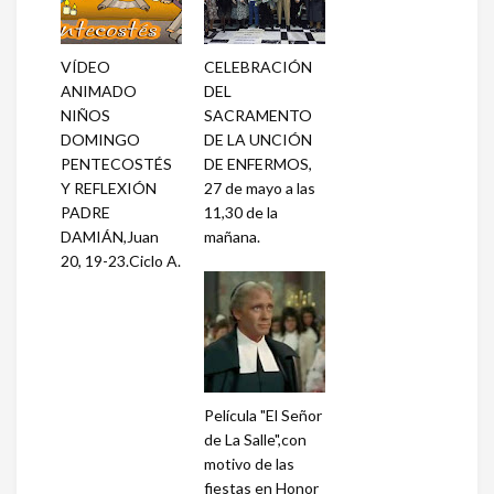
VÍDEO
CELEBRACIÓN
ANIMADO
DEL
NIÑOS
SACRAMENTO
DOMINGO
DE LA UNCIÓN
PENTECOSTÉS
DE ENFERMOS,
Y REFLEXIÓN
27 de mayo a las
PADRE
11,30 de la
DAMIÁN,Juan
mañana.
20, 19-23.Ciclo A.
Película "El Señor
de La Salle",con
motivo de las
fiestas en Honor