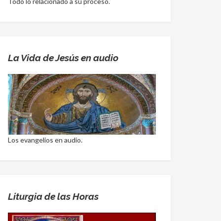
Todo lo relacionado a su proceso.
La Vida de Jesús en audio
Los evangelios en audio.
Liturgia de las Horas