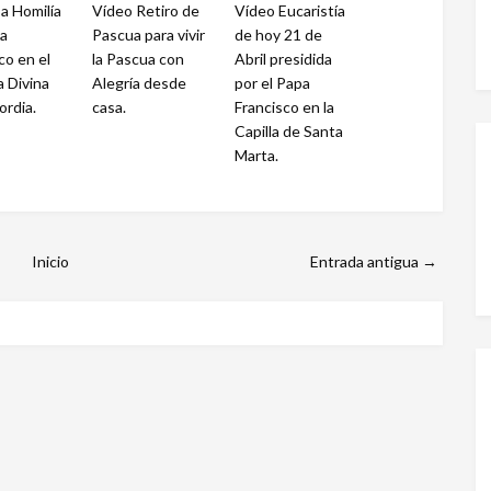
a Homilía
Vídeo Retiro de
Vídeo Eucaristía
pa
Pascua para vivir
de hoy 21 de
co en el
la Pascua con
Abril presidida
a Divina
Alegría desde
por el Papa
ordia.
casa.
Francisco en la
Capilla de Santa
Marta.
Inicio
Entrada antigua →