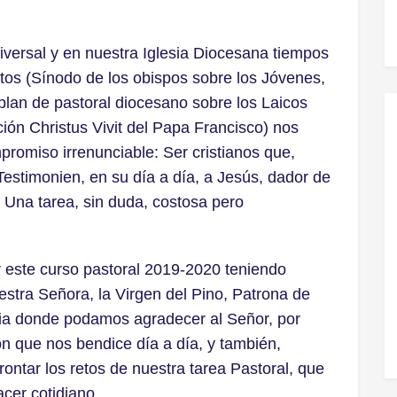
iversal y en nuestra Iglesia Diocesana tiempos
tos (Sínodo de los obispos sobre los Jóvenes,
 plan de pastoral diocesano sobre los Laicos
ción Christus Vivit del Papa Francisco) nos
romiso irrenunciable: Ser cristianos que,
Testimonien, en su día a día, a Jesús, dador de
. Una tarea, sin duda, costosa pero
 este curso pastoral 2019-2020 teniendo
estra Señora, la Virgen del Pino, Patrona de
lia donde podamos agradecer al Señor, por
n que nos bendice día a día, y también,
ontar los retos de nuestra tarea Pastoral, que
cer cotidiano.