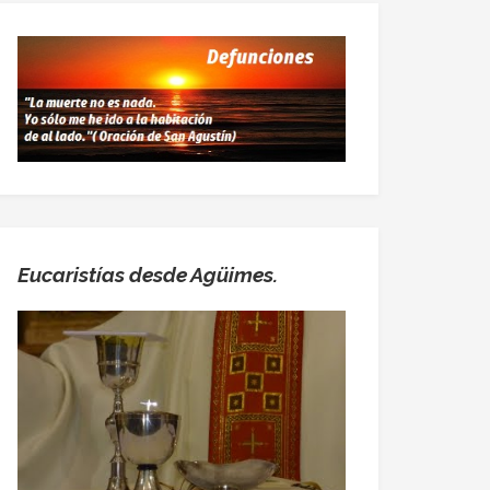
Eucaristías desde Agüimes.