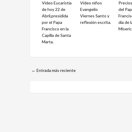
Vídeo Eucaristía
Vídeo niños
Precios
de hoy 22 de
Evangelio
del Pa
Abril,presidida
Viernes Santo y
Francis
por el Papa
reflexión escrita.
día de l
Francisco en la
Miseric
Capilla de Santa
Marta.
← Entrada más reciente