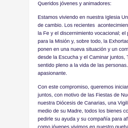
Queridos jóvenes y animadores:
Estamos viviendo en nuestra Iglesia Un
de cambio. Los recientes acontecimien
la Fe y el discernimiento vocacional; el
para la Misión y, sobre todo, la Exhorta
ponen en una nueva situación y un comp
desde la Escucha y el Caminar juntos, 
sentido pleno a la vida de las personas
apasionante.
Con este compromiso, queremos iniciar
juntos, con motivo de las Fiestas de Nu
nuestra Diócesis de Canarias, una Vigi
medio de su Madre, todos los bienes co
pedirle su ayuda y su compañía para afr
como jóvenes vivimos en nuestro queha