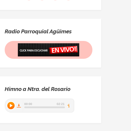
Radio Parroquial Agüimes
Himno a Ntra. del Rosario