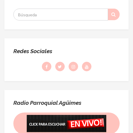
S
:
Redes Sociales
Radio Parroquial Agüimes