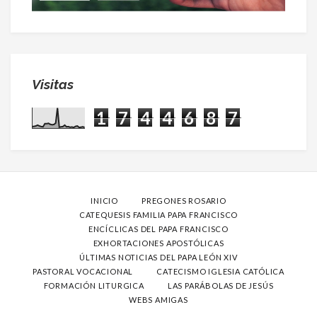
Visitas
1
7
4
4
6
8
7
INICIO
PREGONES ROSARIO
CATEQUESIS FAMILIA PAPA FRANCISCO
ENCÍCLICAS DEL PAPA FRANCISCO
EXHORTACIONES APOSTÓLICAS
ÚLTIMAS NOTICIAS DEL PAPA LEÓN XIV
PASTORAL VOCACIONAL
CATECISMO IGLESIA CATÓLICA
FORMACIÓN LITURGICA
LAS PARÁBOLAS DE JESÚS
WEBS AMIGAS