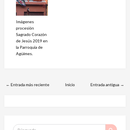
Imágenes
procesión
Sagrado Corazón
de Jesús 2019 en
la Parroquia de
Agüimes.
← Entrada más reciente
Inicio
Entrada antigua →
S