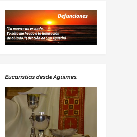
Eucaristías desde Agüimes.