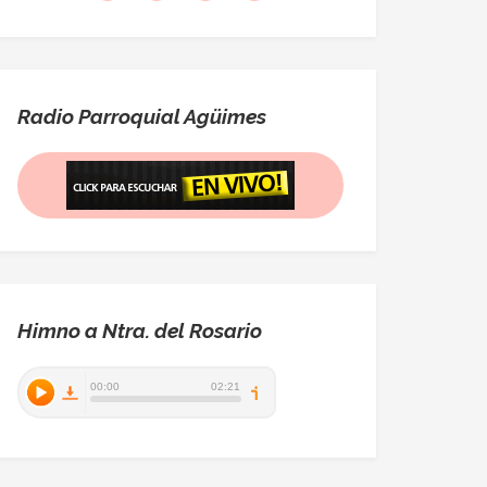
Radio Parroquial Agüimes
Himno a Ntra. del Rosario