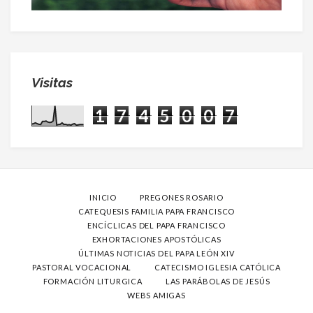
Visitas
1
7
4
5
0
0
7
INICIO
PREGONES ROSARIO
CATEQUESIS FAMILIA PAPA FRANCISCO
ENCÍCLICAS DEL PAPA FRANCISCO
EXHORTACIONES APOSTÓLICAS
ÚLTIMAS NOTICIAS DEL PAPA LEÓN XIV
PASTORAL VOCACIONAL
CATECISMO IGLESIA CATÓLICA
FORMACIÓN LITURGICA
LAS PARÁBOLAS DE JESÚS
WEBS AMIGAS