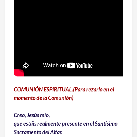
COMUNIÓN ESPIRITUAL.(Para rezarlo en el
momento de la Comunión)
Creo, Jesús mío,
que estáis realmente presente en el Santísimo
Sacramento del Altar.