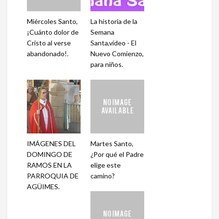
Miércoles Santo,
La historia de la
¡Cuánto dolor de
Semana
Cristo al verse
Santa,vídeo - El
abandonado!.
Nuevo Comienzo,
para niños.
IMÁGENES DEL
Martes Santo,
DOMINGO DE
¿Por qué el Padre
RAMOS EN LA
elige este
PARROQUIA DE
camino?
AGÜIMES.