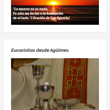
Eucaristías desde Agüimes.