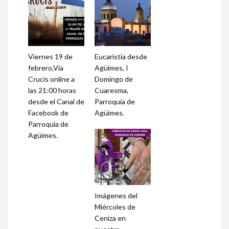
Viernes 19 de
Eucaristía desde
febrero,Vía
Agüimes, I
Crucis online a
Domingo de
las 21:00 horas
Cuaresma,
desde el Canal de
Parroquia de
Facebook de
Agüimes.
Parroquia de
Agüimes.
Imágenes del
Miércoles de
Ceniza en