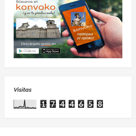
Visitas
1
7
4
4
6
5
8