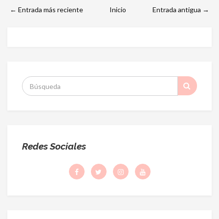
← Entrada más reciente
Inicio
Entrada antigua →
S
:
Redes Sociales