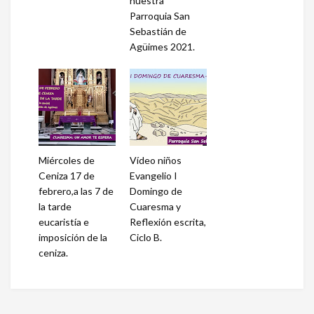
nuestra
Parroquia San
Sebastián de
Agüimes 2021.
Miércoles de
Vídeo niños
Ceniza 17 de
Evangelio I
febrero,a las 7 de
Domingo de
la tarde
Cuaresma y
eucaristía e
Reflexión escrita,
imposición de la
Ciclo B.
ceniza.