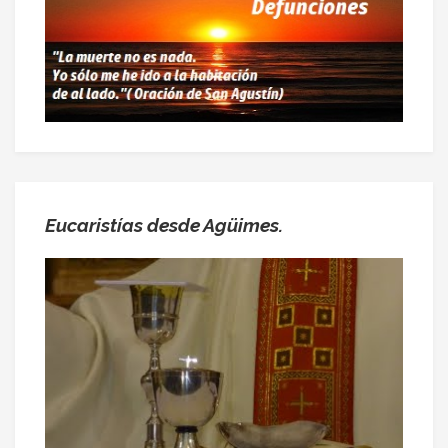
Eucaristías desde Agüimes.