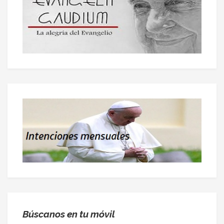
Búscanos en tu móvil