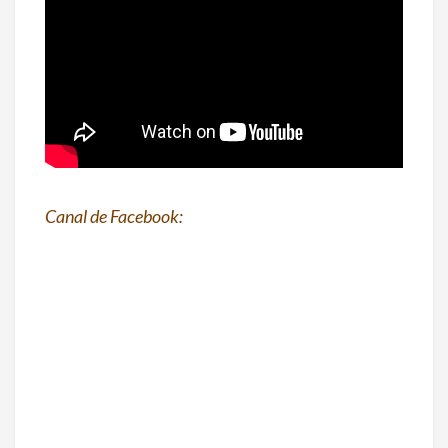
Canal de Facebook: