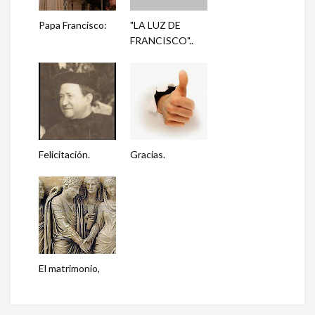
Papa Francisco:
"LA LUZ DE
FRANCISCO"..
Felicitación.
Gracias.
El matrimonio,