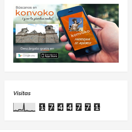
Visitas
1
7
4
4
7
7
1