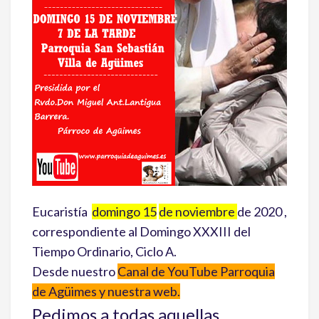
Eucaristía
domingo 15
de noviembre
de 2020 ,
correspondiente al Domingo XXXIII del
Tiempo Ordinario, Ciclo A.
Desde nuestro
Canal de YouTube Parroquia
de Agüimes y nuestra web.
Pedimos a todas aquellas