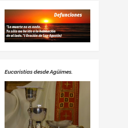
Eucaristías desde Agüimes.