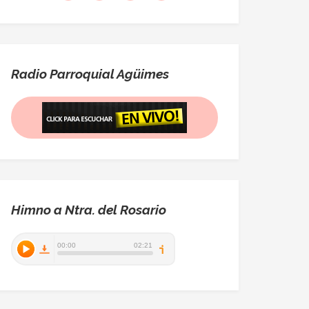
Radio Parroquial Agüimes
Himno a Ntra. del Rosario