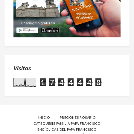
Visitas
1
7
4
4
4
4
8
INICIO
PREGONES ROSARIO
CATEQUESIS FAMILIA PAPA FRANCISCO
ENCÍCLICAS DEL PAPA FRANCISCO