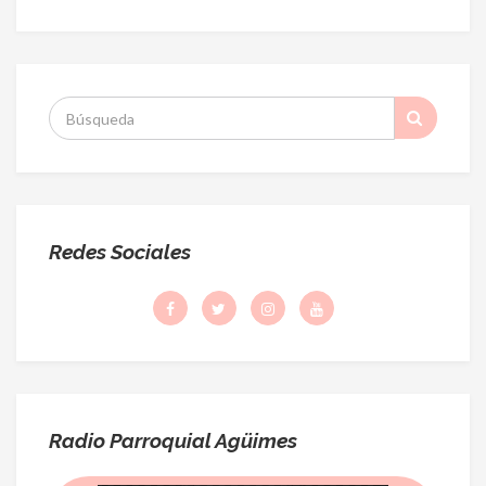
S
:
Redes Sociales
Radio Parroquial Agüimes