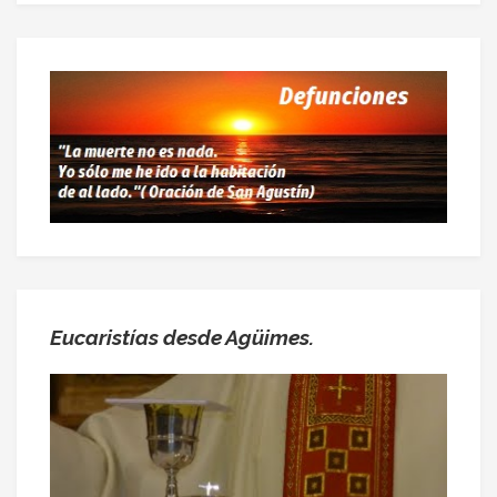
Eucaristías desde Agüimes.