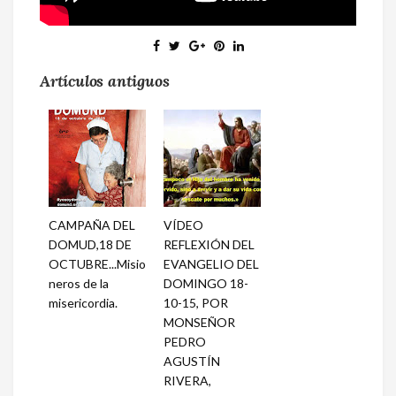
Artículos antiguos
CAMPAÑA DEL
VÍDEO
DOMUD,18 DE
REFLEXIÓN DEL
OCTUBRE...Misio
EVANGELIO DEL
neros de la
DOMINGO 18-
misericordia.
10-15, POR
MONSEÑOR
PEDRO
AGUSTÍN
RIVERA,