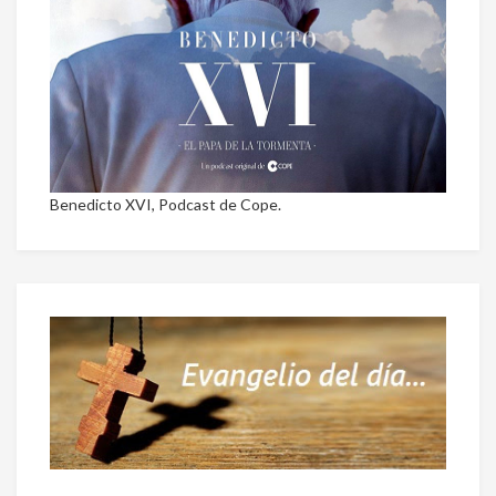
Benedicto XVI, Podcast de Cope.