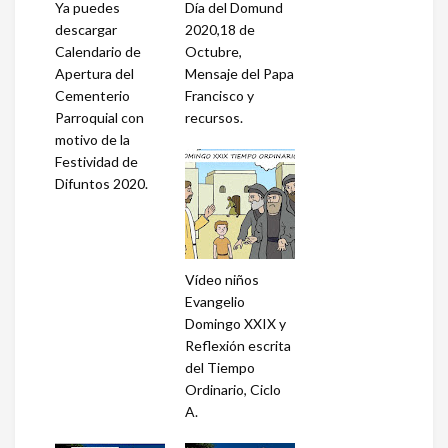
Ya puedes
Día del Domund
descargar
2020,18 de
Calendario de
Octubre,
Apertura del
Mensaje del Papa
Cementerio
Francisco y
Parroquial con
recursos.
motivo de la
Festividad de
Difuntos 2020.
Vídeo niños
Evangelio
Domingo XXIX y
Reflexión escrita
del Tiempo
Ordinario, Ciclo
A.