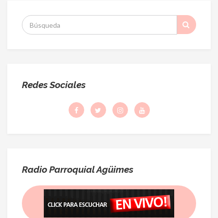
S
:
Redes Sociales
Radio Parroquial Agüimes