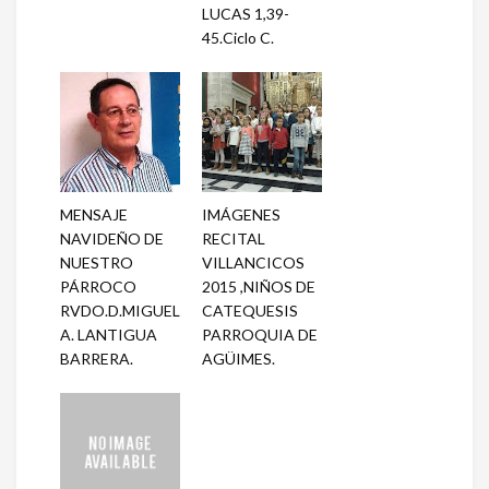
LUCAS 1,39-
45.Ciclo C.
MENSAJE
IMÁGENES
NAVIDEÑO DE
RECITAL
NUESTRO
VILLANCICOS
PÁRROCO
2015 ,NIÑOS DE
RVDO.D.MIGUEL
CATEQUESIS
A. LANTIGUA
PARROQUIA DE
BARRERA.
AGÜIMES.