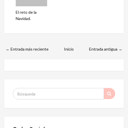
El reto de la
Navidad.
← Entrada más reciente
Inicio
Entrada antigua →
S
: