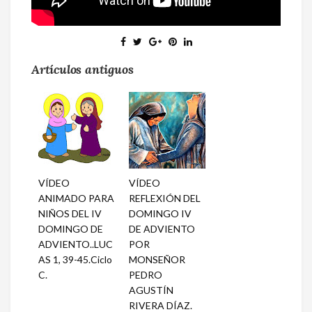
Artículos antiguos
VÍDEO
VÍDEO
ANIMADO PARA
REFLEXIÓN DEL
NIÑOS DEL IV
DOMINGO IV
DOMINGO DE
DE ADVIENTO
ADVIENTO..LUC
POR
AS 1, 39-45.Ciclo
MONSEÑOR
C.
PEDRO
AGUSTÍN
RIVERA DÍAZ.