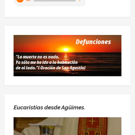
Eucaristías desde Agüimes.