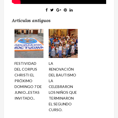
Artículos antiguos
FESTIVIDAD
LA
DEL CORPUS
RENOVACIÓN
CHRISTI EL
DEL BAUTISMO
PRÓXIMO
LA
DOMINGO 7 DE
CELEBRARON
JUNIO...ESTAS
LOS NIÑOS QUE
INVITADO..
TERMINARON
EL SEGUNDO
CURSO.