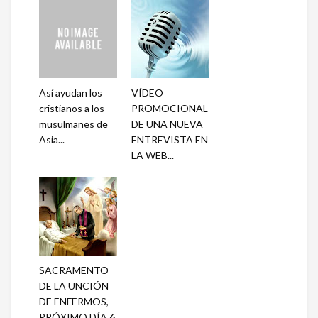
Así ayudan los
VÍDEO
cristianos a los
PROMOCIONAL
musulmanes de
DE UNA NUEVA
Asia...
ENTREVISTA EN
LA WEB...
SACRAMENTO
DE LA UNCIÓN
DE ENFERMOS,
PRÓXIMO DÍA 6