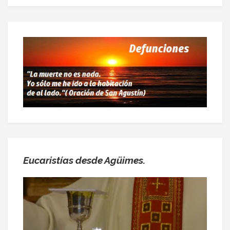
Eucaristías desde Agüimes.