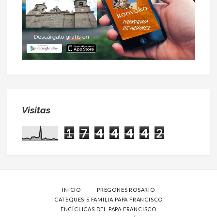
Visitas
1
7
4
4
4
4
2
INICIO
PREGONES ROSARIO
CATEQUESIS FAMILIA PAPA FRANCISCO
ENCÍCLICAS DEL PAPA FRANCISCO