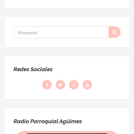
S
:
Redes Sociales
Radio Parroquial Agüimes