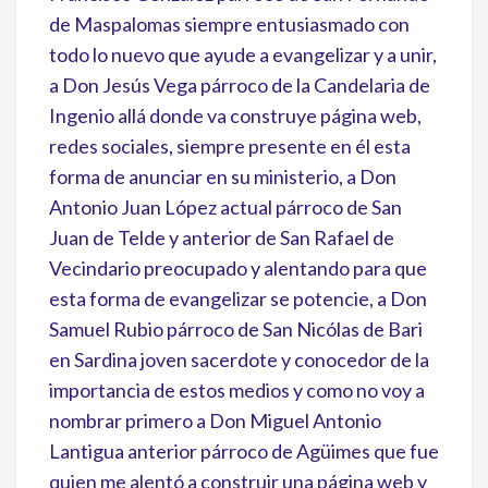
de Maspalomas siempre entusiasmado con
todo lo nuevo que ayude a evangelizar y a unir,
a Don Jesús Vega párroco de la Candelaria de
Ingenio allá donde va construye página web,
redes sociales, siempre presente en él esta
forma de anunciar en su ministerio, a Don
Antonio Juan López actual párroco de San
Juan de Telde y anterior de San Rafael de
Vecindario preocupado y alentando para que
esta forma de evangelizar se potencie, a Don
Samuel Rubio párroco de San Nicólas de Bari
en Sardina joven sacerdote y conocedor de la
importancia de estos medios y como no voy a
nombrar primero a Don Miguel Antonio
Lantigua anterior párroco de Agüimes que fue
quien me alentó a construir una página web y