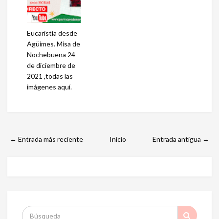
Eucaristía desde
Agüimes. Misa de
Nochebuena 24
de diciembre de
2021 ,todas las
imágenes aquí.
← Entrada más reciente
Inicio
Entrada antigua →
S