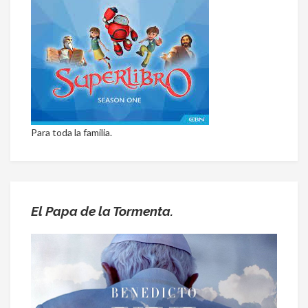
Para toda la familia.
El Papa de la Tormenta.