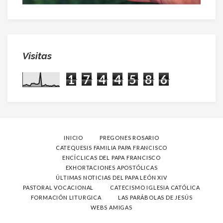
Visitas
1
7
4
4
5
8
6
INICIO
PREGONES ROSARIO
CATEQUESIS FAMILIA PAPA FRANCISCO
ENCÍCLICAS DEL PAPA FRANCISCO
EXHORTACIONES APOSTÓLICAS
ÚLTIMAS NOTICIAS DEL PAPA LEÓN XIV
PASTORAL VOCACIONAL
CATECISMO IGLESIA CATÓLICA
FORMACIÓN LITURGICA
LAS PARÁBOLAS DE JESÚS
WEBS AMIGAS