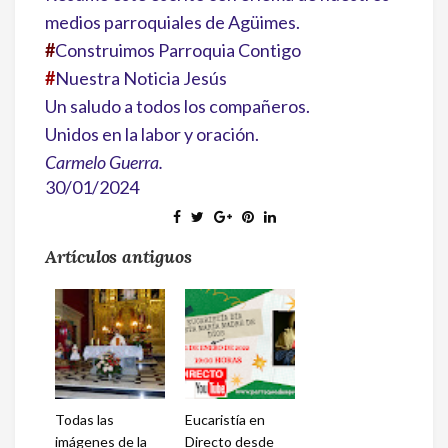
medios parroquiales de Agüimes.
#
Construimos Parroquia Contigo
#
Nuestra Noticia Jesús
Un saludo a todos los compañeros.
Unidos en la labor y oración.
Carmelo Guerra.
30/01/2024
Artículos antiguos
Todas las
Eucaristía en
imágenes de la
Directo desde