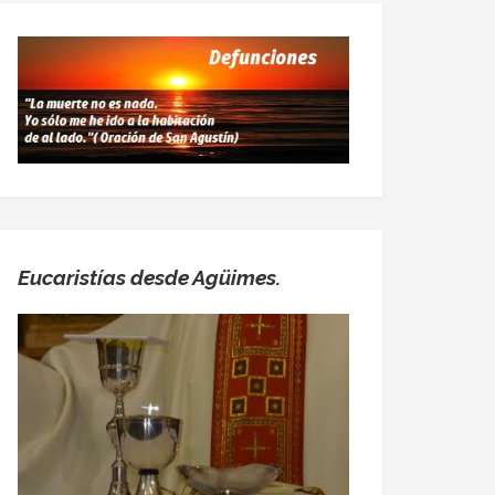
Eucaristías desde Agüimes.