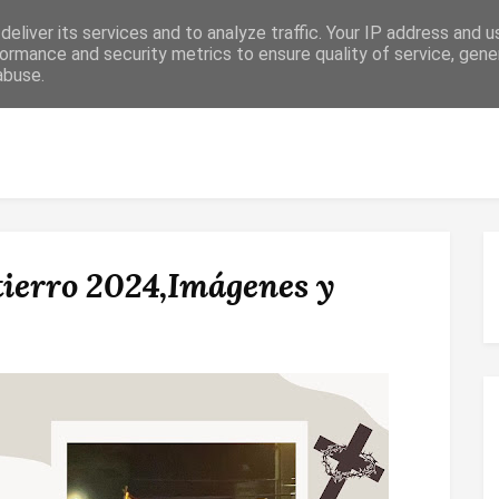
eliver its services and to analyze traffic. Your IP address and 
ormance and security metrics to ensure quality of service, gen
abuse.
 RELIGIOSO
CONFIRMACIÓN
MATRIMONIO
ESPACIO DE F
tierro 2024,Imágenes y