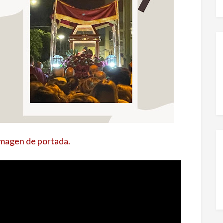
 imagen de portada.