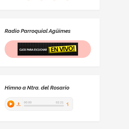
Radio Parroquial Agüimes
Himno a Ntra. del Rosario