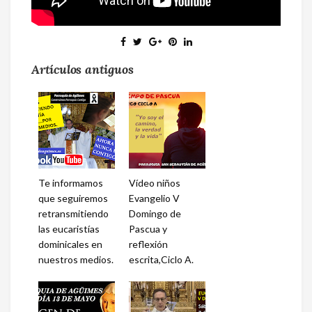
Artículos antiguos
Te informamos
Vídeo niños
que seguiremos
Evangelio V
retransmitiendo
Domingo de
las eucaristías
Pascua y
dominicales en
reflexión
nuestros medios.
escrita,Ciclo A.