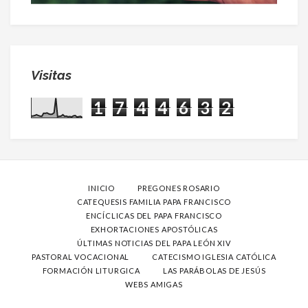
Visitas
1
7
4
4
6
3
2
INICIO
PREGONES ROSARIO
CATEQUESIS FAMILIA PAPA FRANCISCO
ENCÍCLICAS DEL PAPA FRANCISCO
EXHORTACIONES APOSTÓLICAS
ÚLTIMAS NOTICIAS DEL PAPA LEÓN XIV
PASTORAL VOCACIONAL
CATECISMO IGLESIA CATÓLICA
FORMACIÓN LITURGICA
LAS PARÁBOLAS DE JESÚS
WEBS AMIGAS