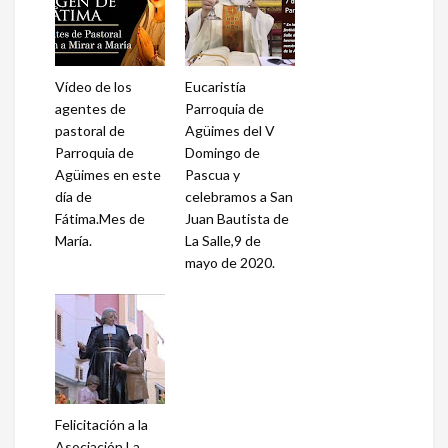
Vídeo de los
Eucaristía
agentes de
Parroquia de
pastoral de
Agüimes del V
Parroquia de
Domingo de
Agüimes en este
Pascua y
día de
celebramos a San
Fátima.Mes de
Juan Bautista de
María.
La Salle,9 de
mayo de 2020.
Felicitación a la
Asociación La