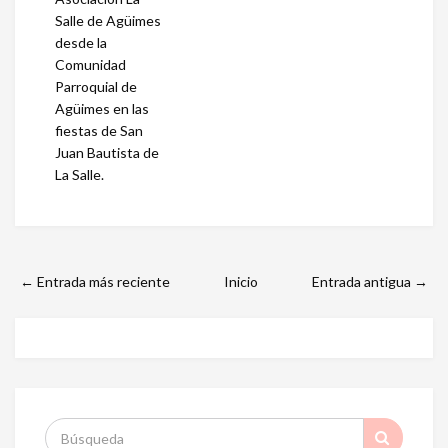
Salle de Agüimes
desde la
Comunidad
Parroquial de
Agüimes en las
fiestas de San
Juan Bautista de
La Salle.
← Entrada más reciente
Inicio
Entrada antigua →
S