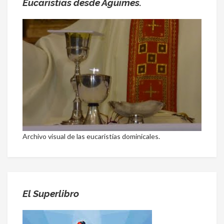
Eucaristías desde Agüimes.
Archivo visual de las eucaristías dominicales.
El Superlibro