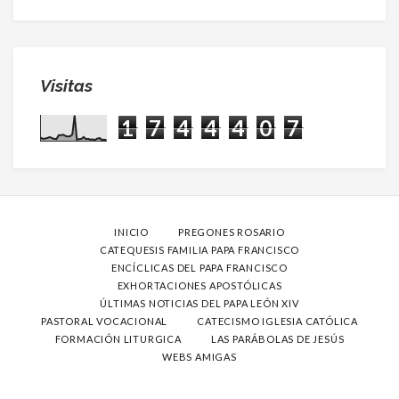
Visitas
1
7
4
4
4
0
7
INICIO
PREGONES ROSARIO
CATEQUESIS FAMILIA PAPA FRANCISCO
ENCÍCLICAS DEL PAPA FRANCISCO
EXHORTACIONES APOSTÓLICAS
ÚLTIMAS NOTICIAS DEL PAPA LEÓN XIV
PASTORAL VOCACIONAL
CATECISMO IGLESIA CATÓLICA
FORMACIÓN LITURGICA
LAS PARÁBOLAS DE JESÚS
WEBS AMIGAS