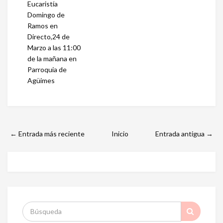
Eucaristía
Domingo de
Ramos en
Directo,24 de
Marzo a las 11:00
de la mañana en
Parroquia de
Agüimes
← Entrada más reciente
Inicio
Entrada antigua →
S
: