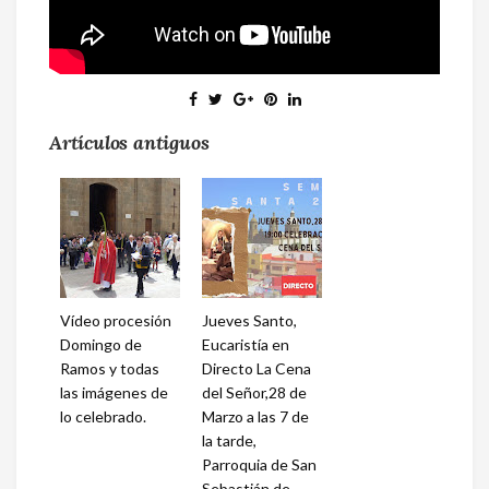
Artículos antiguos
Vídeo procesión
Jueves Santo,
Domingo de
Eucaristía en
Ramos y todas
Directo La Cena
las imágenes de
del Señor,28 de
lo celebrado.
Marzo a las 7 de
la tarde,
Parroquia de San
Sebastián de