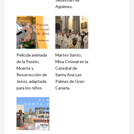
Agüimes.
Película animada
Martes Santo,
de la Pasión,
Misa Crismal en la
Muerte y
Catedral de
Resurrección de
Santa Ana Las
Jesús, adaptada
Palmas de Gran
para los niños.
Canaria.