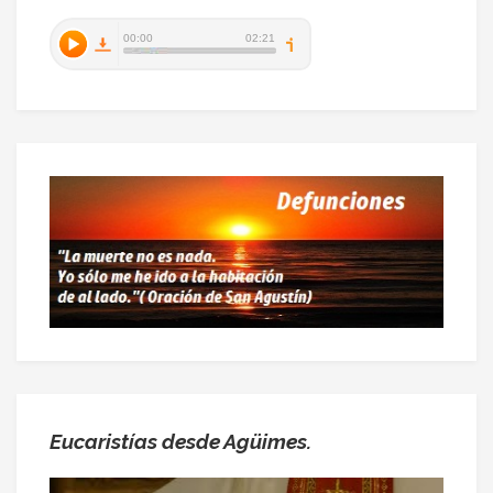
Eucaristías desde Agüimes.