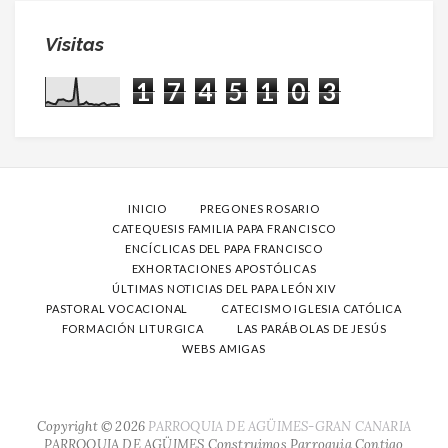
Visitas
1
7
4
5
1
0
3
INICIO
PREGONES ROSARIO
CATEQUESIS FAMILIA PAPA FRANCISCO
ENCÍCLICAS DEL PAPA FRANCISCO
EXHORTACIONES APOSTÓLICAS
ÚLTIMAS NOTICIAS DEL PAPA LEÓN XIV
PASTORAL VOCACIONAL
CATECISMO IGLESIA CATÓLICA
FORMACIÓN LITURGICA
LAS PARÁBOLAS DE JESÚS
WEBS AMIGAS
Copyright ©
2026
PARROQUIA DE AGÜIMES-GRAN CANARIA
PARROQUIA DE AGÜIMES
Construimos Parroquia Contigo