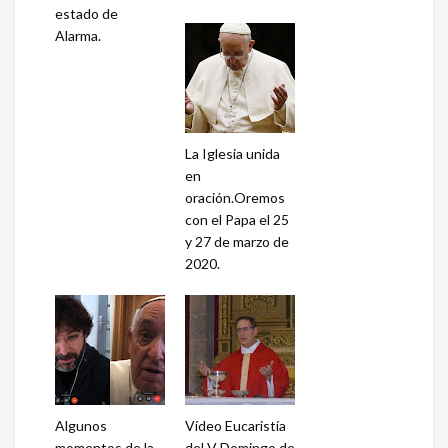
estado de
Alarma.
La Iglesia unida
en
oración.Oremos
con el Papa el 25
y 27 de marzo de
2020.
Algunos
Vídeo Eucaristía
momentos de la
del V Domingo de