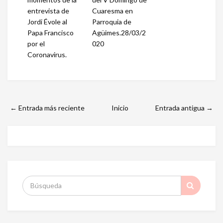
entrevista de
Cuaresma en
Jordi Évole al
Parroquia de
Papa Francisco
Agüimes.28/03/2
por el
020
Coronavirus.
← Entrada más reciente
Inicio
Entrada antigua →
S
: