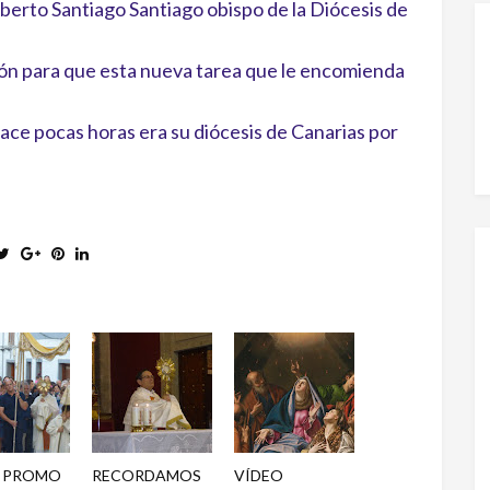
rto Santiago Santiago obispo de la Diócesis de
ación para que esta nueva tarea que le encomienda
 hace pocas horas era su diócesis de Canarias por
O PROMO
RECORDAMOS
VÍDEO