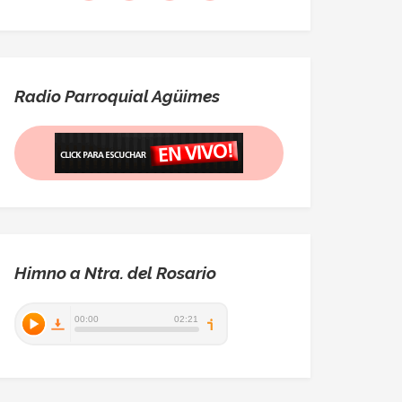
Radio Parroquial Agüimes
Himno a Ntra. del Rosario