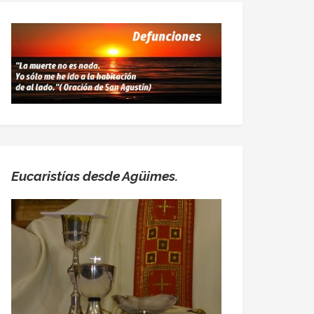
Eucaristías desde Agüimes.