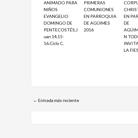
ANIMADO PARA
PRIMERAS
CORP
NIÑOS
COMUNIONES
CHRIST
EVANGELIO
EN PARROQUIA
EN PA
DOMINGO DE
DE AGÜIMES
DE
PENTECOSTÉS,J
2016
AGÜIM
uan 14,15-
N TOD
16.Ciclo C.
INVIT
LA FIE
← Entrada más reciente