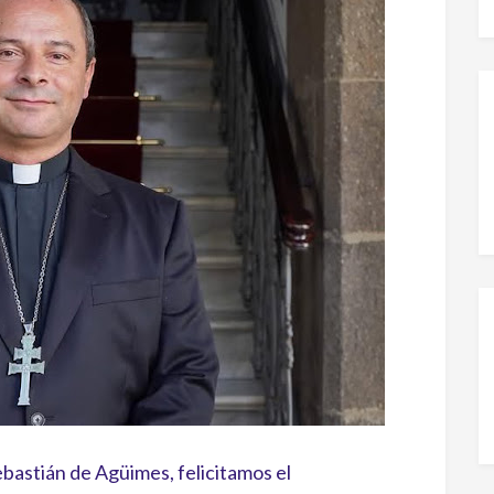
bastián de Agüimes, felicitamos el