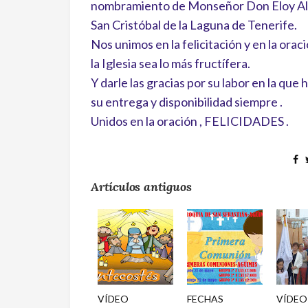
nombramiento de Monseñor Don Eloy Albe
San Cristóbal de la Laguna de Tenerife.
Nos unimos en la felicitación y en la or
la Iglesia sea lo más fructífera.
Y darle las gracias por su labor en la que
su entrega y disponibilidad siempre .
Unidos en la oración , FELICIDADES .
Artículos antiguos
VÍDEO
FECHAS
VÍDE