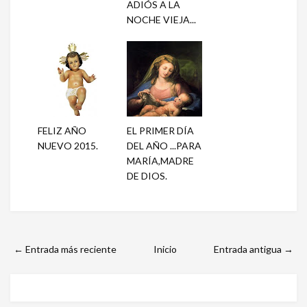
ADIÓS A LA
NOCHE VIEJA...
FELIZ AÑO
EL PRIMER DÍA
NUEVO 2015.
DEL AÑO ...PARA
MARÍA,MADRE
DE DIOS.
← Entrada más reciente
Inicio
Entrada antigua →