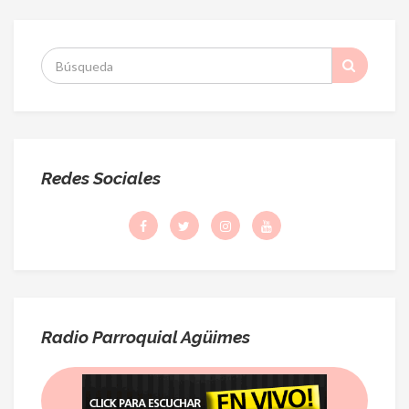
S
:
Redes Sociales
Radio Parroquial Agüimes