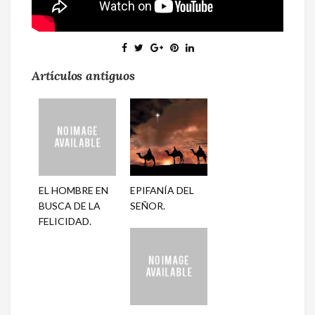
Artículos antiguos
EL HOMBRE EN
EPIFANÍA DEL
BUSCA DE LA
SEÑOR.
FELICIDAD.