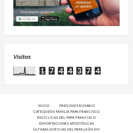
Visitas
1
7
4
4
3
7
4
INICIO
PREGONES ROSARIO
CATEQUESIS FAMILIA PAPA FRANCISCO
ENCÍCLICAS DEL PAPA FRANCISCO
EXHORTACIONES APOSTÓLICAS
ÚLTIMAS NOTICIAS DEL PAPA LEÓN XIV