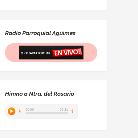
Radio Parroquial Agüimes
Himno a Ntra. del Rosario