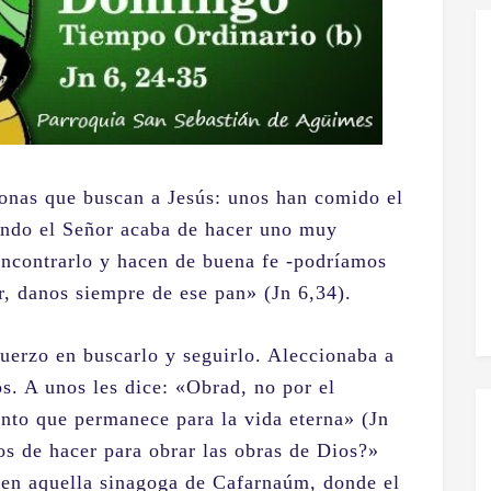
sonas que buscan a Jesús: unos han comido el
uando el Señor acaba de hacer uno muy
encontrarlo y hacen de buena fe -podríamos
r, danos siempre de ese pan» (Jn 6,34).
fuerzo en buscarlo y seguirlo. Aleccionaba a
s. A unos les dice: «Obrad, no por el
ento que permanece para la vida eterna» (Jn
s de hacer para obrar las obras de Dios?»
 en aquella sinagoga de Cafarnaúm, donde el