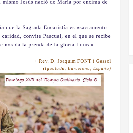
 el mismo Jesús nació de María por encima de
ña que la Sagrada Eucaristía es «sacramento
 caridad, convite Pascual, en el que se recibe
se nos da la prenda de la gloria futura»
+ Rev. D. Joaquim FONT i Gassol
(Igualada, Barcelona, España)