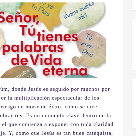
aúm, donde Jesús es seguido por muchos por
por la multiplicación espectacular de los
l riesgo de morir de éxito, como se dice
mbrar rey. Es un momento clave dentro de la
 el que comienza a exponer con toda claridad
je. Y, como que Jesús es tan buen catequista,