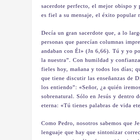
sacerdote perfecto, el mejor obispo y 
es fiel a su mensaje, el éxito popular 
Decía un gran sacerdote que, a lo largo
personas que parecían columnas impres
andaban con Él» (Jn 6,66). Tú y yo pod
la nuestra”. Con humildad y confianz
fieles hoy, mañana y todos los días; q
que tiene discutir las enseñanzas de D
los entiendo”: «Señor, ¿a quién iremo
sobrenatural. Sólo en Jesús y dentro d
eterna: «Tú tienes palabras de vida et
Como Pedro, nosotros sabemos que Jes
lenguaje que hay que sintonizar correc