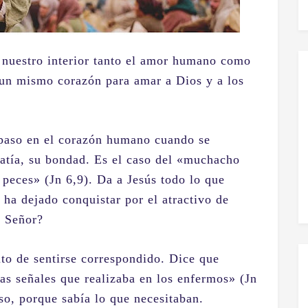
nuestro interior tanto el amor humano como
 un mismo corazón para amar a Dios y a los
paso en el corazón humano cuando se
patía, su bondad. Es el caso del «muchacho
 peces» (Jn 6,9). Da a Jesús todo lo que
e ha dejado conquistar por el atractivo de
l Señor?
to de sentirse correspondido. Dice que
as señales que realizaba en los enfermos» (Jn
aso, porque sabía lo que necesitaban.