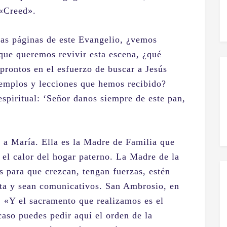
«Creed».
las páginas de este Evangelio, ¿vemos
 que queremos revivir esta escena, ¿qué
rontos en el esfuerzo de buscar a Jesús
ejemplos y lecciones que hemos recibido?
piritual: ‘Señor danos siempre de este pan,
ir a María. Ella es la Madre de Familia que
n el calor del hogar paterno. La Madre de la
os para que crezcan, tengan fuerzas, estén
nta y sean comunicativos. San Ambrosio, en
e: «Y el sacramento que realizamos es el
aso puedes pedir aquí el orden de la