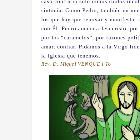
caso contrario sólo oímos ruidos incoh
sintonía. Como Pedro, también en nue
los que hay que renovar y manifestar
con Él. Pedro amaba a Jesucristo, por 
por los “caramelos”, por razones políti
amar, confiar. Pidamos a la Virgo fide
la Iglesia que tenemos.
Rev. D. Miquel VENQUE i To