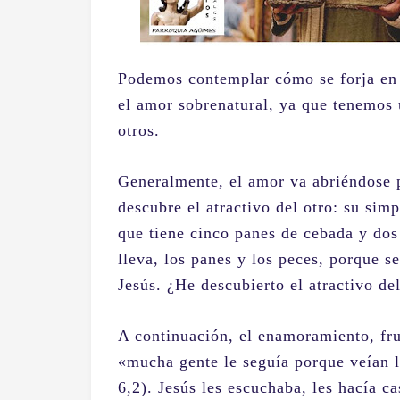
Podemos contemplar cómo se forja en 
el amor sobrenatural, ya que tenemos
otros.
Generalmente, el amor va abriéndose 
descubre el atractivo del otro: su sim
que tiene cinco panes de cebada y dos
lleva, los panes y los peces, porque s
Jesús. ¿He descubierto el atractivo de
A continuación, el enamoramiento, fru
«mucha gente le seguía porque veían l
6,2). Jesús les escuchaba, les hacía c