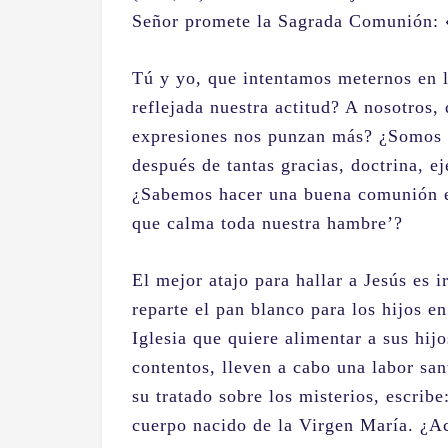
Señor promete la Sagrada Comunión: 
Tú y yo, que intentamos meternos en 
reflejada nuestra actitud? A nosotros,
expresiones nos punzan más? ¿Somos p
después de tantas gracias, doctrina, 
¿Sabemos hacer una buena comunión es
que calma toda nuestra hambre’?
El mejor atajo para hallar a Jesús es 
reparte el pan blanco para los hijos e
Iglesia que quiere alimentar a sus hij
contentos, lleven a cabo una labor sa
su tratado sobre los misterios, escrib
cuerpo nacido de la Virgen María. ¿Ac