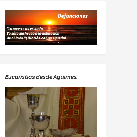
Eucaristías desde Agüimes.