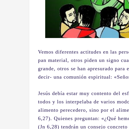
Vemos diferentes actitudes en las per
pan material, otros piden un signo c
grande, otros se han apresurado para 
decir- una comunión espiritual: «Seño
Jesús debía estar muy contento del es
todos y los interpelaba de varios modo
alimento perecedero, sino por el alim
6,27). Quienes preguntan: «¿Qué hemo
(Jn 6,28) tendrán un consejo concreto