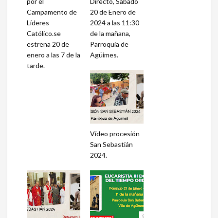
por el
Directo, Sábado
Campamento de
20 de Enero de
Líderes
2024 a las 11:30
Católico.se
de la mañana,
estrena 20 de
Parroquia de
enero a las 7 de la
Agüimes.
tarde.
Vídeo procesión
San Sebastián
2024.