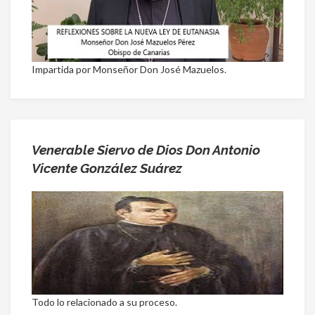
Impartida por Monseñor Don José Mazuelos.
Venerable Siervo de Dios Don Antonio
Vicente González Suárez
Todo lo relacionado a su proceso.