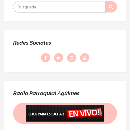
S
:
Redes Sociales
Radio Parroquial Agüimes