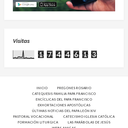
Visitas
1
7
4
4
6
1
3
INICIO
PREGONES ROSARIO
CATEQUESIS FAMILIA PAPA FRANCISCO
ENCÍCLICAS DEL PAPA FRANCISCO
EXHORTACIONES APOSTÓLICAS
ÚLTIMAS NOTICIAS DEL PAPA LEÓN XIV
PASTORAL VOCACIONAL
CATECISMO IGLESIA CATÓLICA
FORMACIÓN LITURGICA
LAS PARÁBOLAS DE JESÚS
WEBS AMIGAS