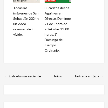
Todas las
Eucaristía desde
imágenes de San
Agüimes en
Sebastián 2024 y
Directo, Domingo
un vídeo
21 de Enero de
resumen de lo
2024 a las 11:00
vivido.
horas, 3º
Domingo del
Tiempo
Ordinario.
← Entrada más reciente
Inicio
Entrada antigua →