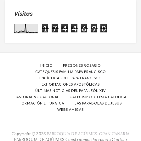
Visitas
1
7
4
4
6
9
0
INICIO
PREGONES ROSARIO
CATEQUESIS FAMILIA PAPA FRANCISCO
ENCÍCLICAS DEL PAPA FRANCISCO
EXHORTACIONES APOSTÓLICAS
ÚLTIMAS NOTICIAS DEL PAPA LEÓN XIV
PASTORAL VOCACIONAL
CATECISMO IGLESIA CATÓLICA
FORMACIÓN LITURGICA
LAS PARÁBOLAS DE JESÚS
WEBS AMIGAS
Copyright ©
2026
PARROQUIA DE AGÜIMES-GRAN CANARIA
PARROQUIA DE AGÜIMES
Construimos Parroquia Contigo