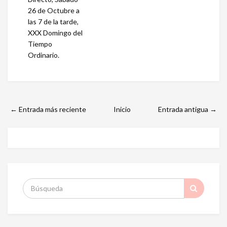
26 de Octubre a
las 7 de la tarde,
XXX Domingo del
Tiempo
Ordinario.
← Entrada más reciente
Inicio
Entrada antigua →
S
: