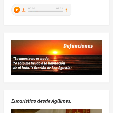
Eucaristías desde Agüimes.