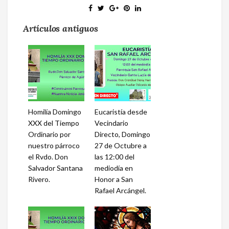
Artículos antiguos
Homilía Domingo
Eucaristía desde
XXX del Tiempo
Vecindario
Ordinario por
Directo, Domingo
nuestro párroco
27 de Octubre a
el Rvdo. Don
las 12:00 del
Salvador Santana
mediodía en
Rivero.
Honor a San
Rafael Arcángel.