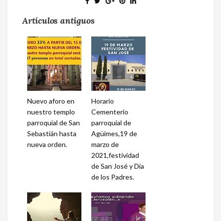
Artículos antiguos
Nuevo aforo en
Horario
nuestro templo
Cementerio
parroquial de San
parroquial de
Sebastián hasta
Agüimes,19 de
nueva orden.
marzo de
2021,festividad
de San José y Día
de los Padres.