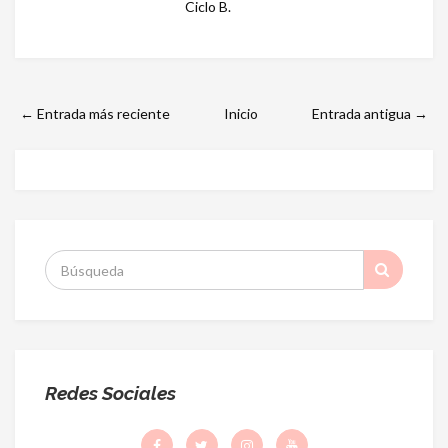
Ciclo B.
← Entrada más reciente
Inicio
Entrada antigua →
S
:
Redes Sociales