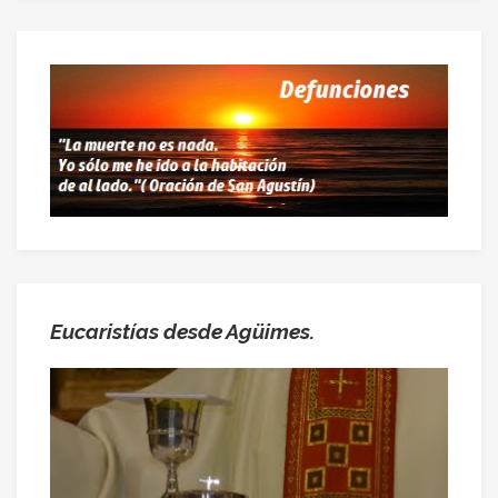
Eucaristías desde Agüimes.