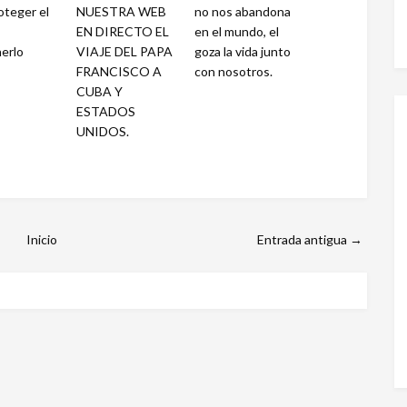
oteger el
NUESTRA WEB
no nos abandona
EN DIRECTO EL
en el mundo, el
erlo
VIAJE DEL PAPA
goza la vida junto
FRANCISCO A
con nosotros.
CUBA Y
ESTADOS
UNIDOS.
Inicio
Entrada antigua →