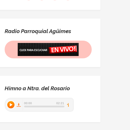
Radio Parroquial Agüimes
Himno a Ntra. del Rosario