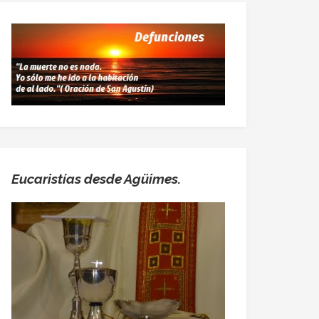
Eucaristías desde Agüimes.