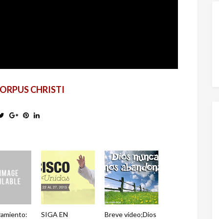
ORPUS CHRISTI
amiento:
SIGA EN
Breve vídeo;Dios