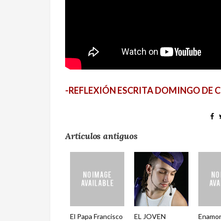
-REFLEXIÓN ESCRITA DOMINGO DE C
Artículos antiguos
El Papa Francisco
EL JOVEN
Enamor